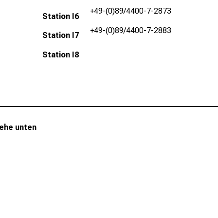
+49-(0)89/4400-7-2873
Station I6
+49-(0)89/4400-7-2883
Station I7
Station I8
iehe unten