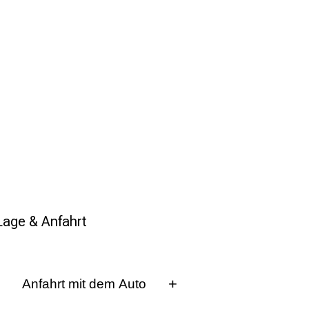
Lage & Anfahrt
Anfahrt mit dem Auto
Auf der Autobahn A95 in