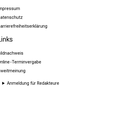
Impressum
atenschutz
arrierefreiheitserklärung
Links
ildnachweis
nline-Terminvergabe
Zweitmeinung
Anmeldung für Redakteure