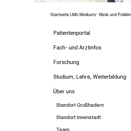
mehr Informationen
Startseite LMU Klinikum
Klinik und Polik
Schließen
Patientenportal
Fach- und Arztinfos
Forschung
Studium, Lehre, Weiterbildung
Über uns
Standort Großhadern
Standort Innenstadt
Team