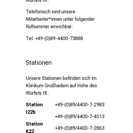
Würfels IK.
Telefonisch sind unsere
Mitarbeiter*innen unter folgender
Rufnummer erreichbar:
Tel. +49-(0)89-4400-73888
Stationen
Unsere Stationen befinden sich im
Klinikum Großhadern auf Höhe des
Würfels IK.
Station
+49-(0)89/4400-7-2983
I22b
+49-(0)89/4400-7-4513
Station
+49-(0)89/4400-7-2863
K22