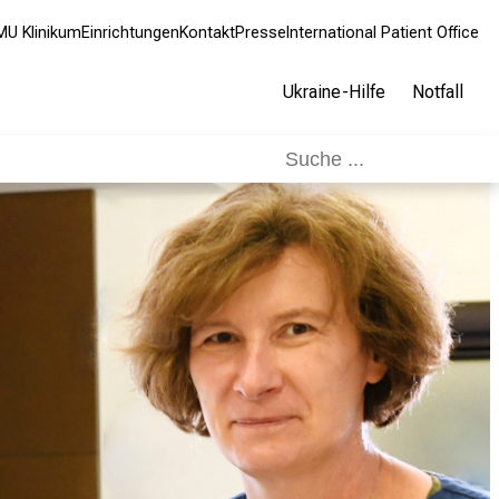
MU Klinikum
Einrichtungen
Kontakt
Presse
International Patient Office
Ukraine-Hilfe
Notfall