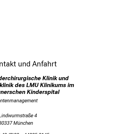
ntakt und Anfahrt 
derchirurgische Klinik und
iklinik des LMU Klinikums im
nerschen Kinderspital
entenmanagement
Lindwurmstraße 4
80337 München