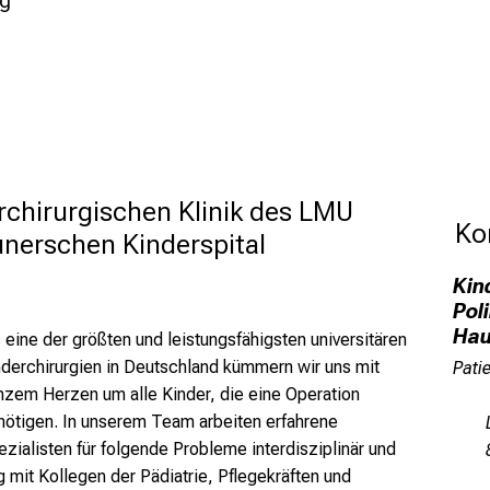
ng
chirurgischen Klinik des LMU 
 Ko
nerschen Kinderspital 
Kin
Pol
Hau
 eine der größten und leistungsfähigsten universitären
nderchirurgien in Deutschland kümmern wir uns mit
Pati
nzem Herzen um alle Kinder, die eine Operation
nötigen.
In unserem Team arbeiten erfahrene
zialisten für folgende Probleme interdisziplinär und
 mit Kollegen der Pädiatrie, Pflegekräften und