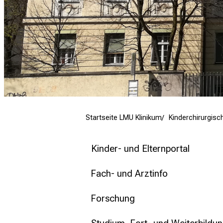
mehr Informationen
Schließen
Startseite LMU Klinikum
Kinderchirurgisch
Kinder- und Elternportal
Fach- und Arztinfo
Forschung