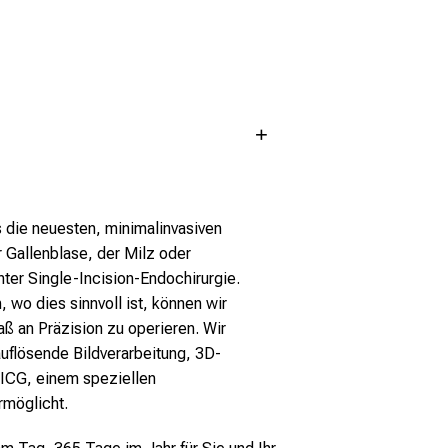
s die neuesten, minimalinvasiven
 Gallenblase, der Milz oder
ter Single-Incision-Endochirurgie.
 wo dies sinnvoll ist, können wir
 an Präzision zu operieren. Wir
uflösende Bildverarbeitung, 3D-
 ICG, einem speziellen
rmöglicht.