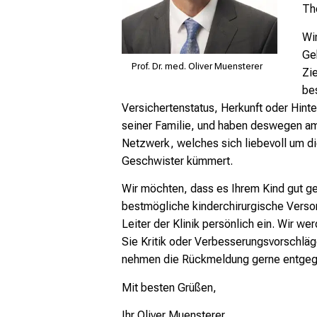
Th
Wi
Ge
Prof. Dr. med. Oliver Muensterer
Zie
be
Versichertenstatus, Herkunft oder Hinte
seiner Familie, und haben deswegen am 
Netzwerk, welches sich liebevoll um di
Geschwister kümmert.
Wir möchten, dass es Ihrem Kind gut g
bestmögliche kinderchirurgische Versor
Leiter der Klinik persönlich ein. Wir we
Sie Kritik oder Verbesserungsvorschläge
nehmen die Rückmeldung gerne entgege
Mit besten Grüßen,
Ihr Oliver Muensterer