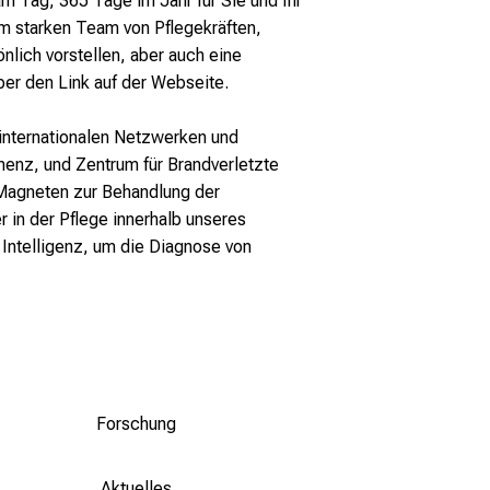
m Tag, 365 Tage im Jahr für Sie und Ihr
em starken Team von Pflegekräften,
lich vorstellen, aber auch eine
ber den Link auf der Webseite.
n internationalen Netzwerken und
nenz, und Zentrum für Brandverletzte
 Magneten zur Behandlung der
 in der Pflege innerhalb unseres
 Intelligenz, um die Diagnose von
Forschung
Aktuelles