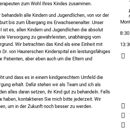
erapeuten zum Wohl Ihres Kindes zusammen.
r behandeln alle Kindern und Jugendlichen, von vor der
Mont
burt bis zum Übergang ins Erwachsenenalter. Unser
l ist es, allen Kindern und Jugendlichen die absolut
8:30
ste Versorgung zu gewährleisten, unabhängig vom
rgrund. Wir betrachten das Kind als eine Einheit mit
13:3
Dr. von Haunerschen Kinderspital ein leistungsfähiges
e Patienten, aber eben auch um die Eltern und
eht und dass es in einem kindgerechtem Umfeld die
gung erhält. Dafür stehen wir als Team und ich als
rden alles daran setzen, ihr Kind gut zu behandeln. Falls
 haben, kontaktieren Sie mich bitte jederzeit. Wir
n, um in der Zukunft noch besser zu werden.