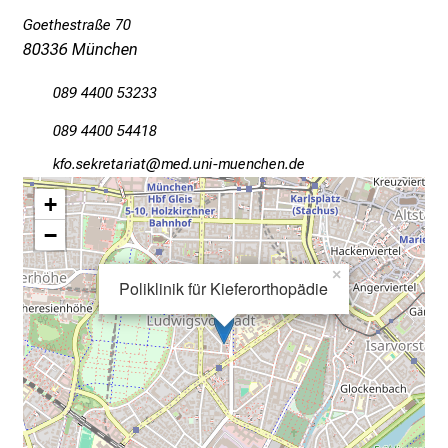
d
Goethestraße 70
e
80336 München
I
n
089 4400 53233
f
o
089 4400 54418
r
owüsciopibgplgb
vim fJulhvfiuyziuW mi
m
+
a
−
t
i
×
o
Poliklinik für Kieferorthopädie
n
e
n
z
u
J