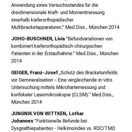
Anwendung eines Versuchsstandes für die
dreidimensionale Kraft- und Momentmessung
innerhalb kieferorthopädischer
Multibracketapparaturen."
Med.Diss., München 2014
JOHO-BUSCHNER, Livia
"Befundvariationen von
kombiniert kieferorthopädisch-chirurgischen
Patienten in der Erstaufnahme."
Med.Diss., München
2014
GEIGER, Franz-Josef
„Schutz des Bracketumfelds
vor Demineralisation – Eine vergleichende in-vitro
Untersuchung mittels Mikrohärtemessung und
konfokaler Lasermikroskopie (CLSM).“
Med.Diss.,
München 2014
JUNGNIK VON WITTKEN, Lothar
Johannes
"Funktionelle Befunde bei
Dysgnathiepatienten - Helkimoindex vs. RDC/TMD