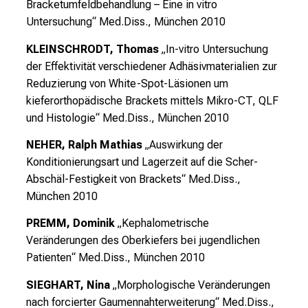
Bracketumfeldbehandlung – Eine in vitro
Untersuchung“
Med.Diss., München 2010
KLEINSCHRODT, Thomas
„In-vitro Untersuchung
der Effektivität verschiedener Adhäsivmaterialien zur
Reduzierung von White-Spot-Läsionen um
kieferorthopädische Brackets mittels Mikro-CT, QLF
und Histologie“
Med.Diss., München 2010
NEHER, Ralph Mathias
„Auswirkung der
Konditionierungsart und Lagerzeit auf die Scher-
Abschäl-Festigkeit von Brackets“
Med.Diss.,
München 2010
PREMM, Dominik
„Kephalometrische
Veränderungen des Oberkiefers bei jugendlichen
Patienten“
Med.Diss., München 2010
SIEGHART, Nina
„Morphologische Veränderungen
nach forcierter Gaumennahterweiterung“
Med.Diss.,