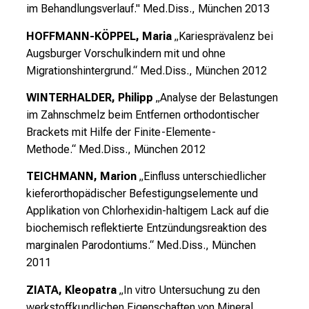
im Behandlungsverlauf."
Med.Diss., München 2013
HOFFMANN-KÖPPEL, Maria
„Kariesprävalenz bei
Augsburger Vorschulkindern mit und ohne
Migrationshintergrund.“
Med.Diss., München 2012
WINTERHALDER, Philipp
„Analyse der Belastungen
im Zahnschmelz beim Entfernen orthodontischer
Brackets mit Hilfe der Finite-Elemente-
Methode.“
Med.Diss., München 2012
TEICHMANN, Marion
„Einfluss unterschiedlicher
kieferorthopädischer Befestigungselemente und
Applikation von Chlorhexidin-haltigem Lack auf die
biochemisch reflektierte Entzündungsreaktion des
marginalen Parodontiums.“
Med.Diss., München
2011
ZIATA, Kleopatra
„In vitro Untersuchung zu den
werkstoffkundlichen Eigenschaften von Mineral