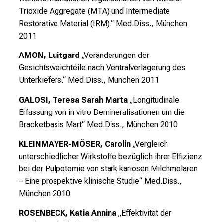
Trioxide Aggregate (MTA) und Intermediate
Restorative Material (IRM).“
Med.Diss., München
2011
AMON, Luitgard
„Veränderungen der
Gesichtsweichteile nach Ventralverlagerung des
Unterkiefers.“
Med.Diss., München 2011
GALOSI, Teresa Sarah Marta
„Longitudinale
Erfassung von in vitro Demineralisationen um die
Bracketbasis Mart“
Med.Diss., München 2010
KLEINMAYER-MÖSER, Carolin
„Vergleich
unterschiedlicher Wirkstoffe bezüglich ihrer Effizienz
bei der Pulpotomie von stark kariösen Milchmolaren
– Eine prospektive klinische Studie“
Med.Diss.,
München 2010
ROSENBECK, Katia Annina
„Effektivität der