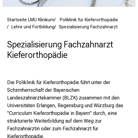
P
f
l
Startseite LMU Klinikum
Poliklinik für Kieferorthopädie
e
Lehre und Fortbildung
Spezialisierung Fachzahnarzt
g
e
Spezialisierung Fachzahnarzt
a
Kieferorthopädie
m
L
M
U
Die Poliklinik für Kieferorthopädie führt unter der
K
Schirmherrschaft der Bayerischen
l
Landeszahnärztekammer (BLZK) zusammen mit den
i
Universitäten Erlangen, Regensburg und Würzburg das
n
"Curriculum Kieferorthopädie in Bayern" durch, eine
i
strukturierte Weiterbildung auf dem Weg zur
k
Fachzahnärztin oder zum Fachzahnarzt für
u
Kieferorthopädie.