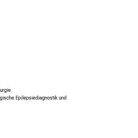
urgie
urgische Epilepsiediagnostik und