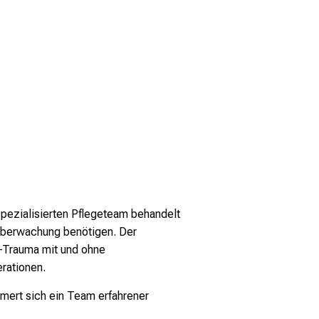
spezialisierten Pflegeteam behandelt
 Überwachung benötigen. Der
n-Trauma mit und ohne
rationen.
mert sich ein Team erfahrener