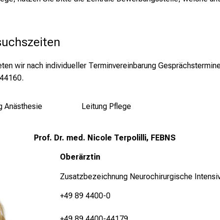
suchszeiten
ieten wir nach individueller Terminvereinbarung Gesprächstermine
-44160.
g Anästhesie
Leitung Pflege
Prof. Dr. med. Nicole Terpolilli, FEBNS
Oberärztin
Zusatzbezeichnung Neurochirurgische Intensi
+49 89 4400-0
+49 89 4400-44179