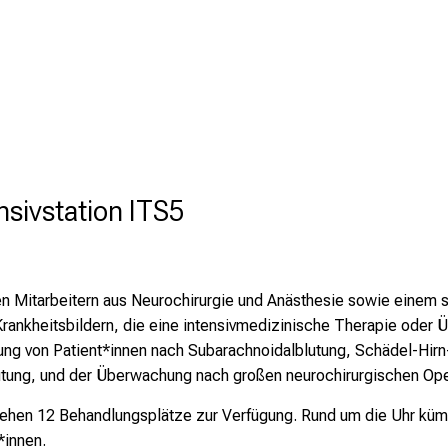
nsivstation ITS5
hen Mitarbeitern aus Neurochirurgie und Anästhesie sowie einem 
 Krankheitsbildern, die eine intensivmedizinische Therapie oder
lung von Patient*innen nach Subarachnoidalblutung, Schädel-Hir
lutung, und der Überwachung nach großen neurochirurgischen Ope
stehen 12 Behandlungsplätze zur Verfügung. Rund um die Uhr küm
*innen.