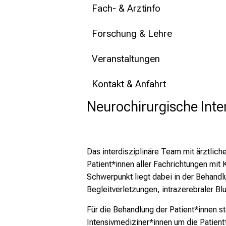
Fach- & Arztinfo
Forschung & Lehre
Veranstaltungen
Kontakt & Anfahrt
Neurochirurgische Inte
Das interdisziplinäre Team mit ärztlic
Patient*innen aller Fachrichtungen mit
Schwerpunkt liegt dabei in der Behand
Begleitverletzungen, intrazerebraler B
Für die Behandlung der Patient*innen 
Intensivmediziner*innen um die Patient