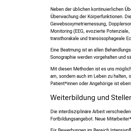
Neben der üblichen kontinuierlichen Üb
Überwachung der Körperfunktionen. Die
Gewebsoxymetriemessung, Dopplersonogr
Monitoring (EEG, evozierte Potenziale,
transthorakale und transösophageale Ec
Eine Beatmung ist an allen Behandlungs
Sonographie werden vorgehalten und sin
Mit diesen Methoden ist es uns möglich
am, sondern auch im Leben zu halten, i
Patient*innen oder Angehörige ist ebenf
Weiterbildung und Stell
Die interdisziplinäre Arbeit verschiede
Fortbildungsangebot. Neue Mitarbeiter*i
Für Bewerbungen im Bereich Intensivpfl