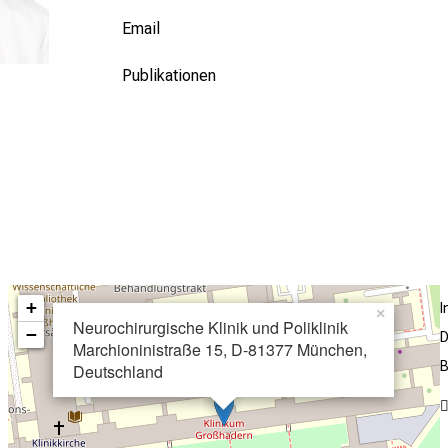
Email
Publikationen
+
×
Neurochirurgische Klinik und Poliklinik
−
D
Marchioninistraße 15, D-81377 München,
B
Deutschland