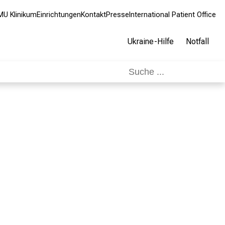
MU Klinikum
Einrichtungen
Kontakt
Presse
International Patient Office
Ukraine-Hilfe
Notfall