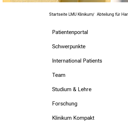
mehr Informationen
Startseite LMU Klinikum
Abteilung für Ha
Schließen
Patientenportal
Schwerpunkte
International Patients
Team
Studium & Lehre
Forschung
Klinikum Kompakt