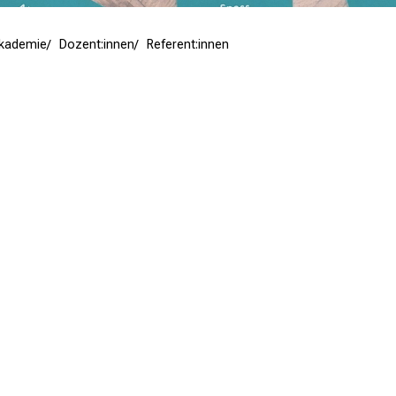
Akademie
Dozent:innen
Referent:innen