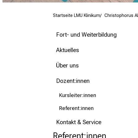
mehr Informationen
Startseite LMU Klinikum
Christophorus 
Schließen
Fort- und Weiterbildung
Aktuelles
Über uns
Dozent:innen
Kursleiter:innen
Referent:innen
Kontakt & Service
Referent:innen