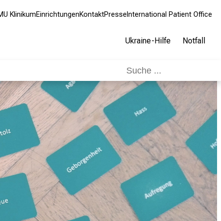
MU Klinikum
Einrichtungen
Kontakt
Presse
International Patient Office
Ukraine-Hilfe
Notfall