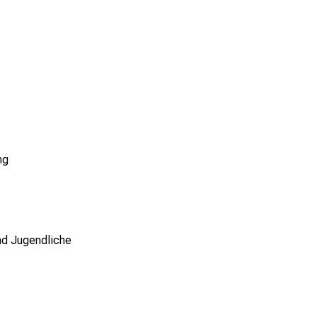
ng
nd Jugendliche