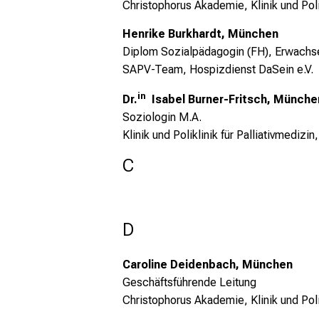
Christophorus Akademie, Klinik und Poli
Henrike Burkhardt, München
Diplom Sozialpädagogin (FH), Erwachse
SAPV-Team, Hospizdienst DaSein e.V.
in
Dr.
Isabel Burner-Fritsch, Münche
Soziologin M.A.
Klinik und Poliklinik für Palliativmedizin
C
D
Caroline Deidenbach
, München
Geschäftsführende Leitung
Christophorus Akademie, Klinik und Poli