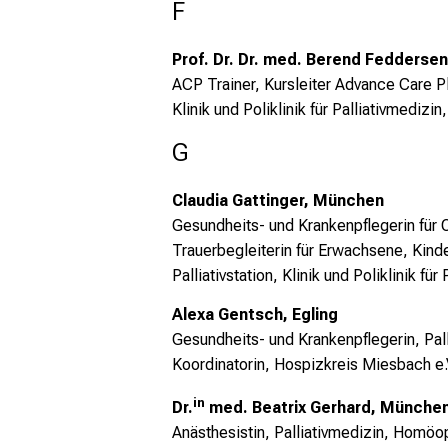
F
Prof. Dr. Dr. med. Berend Feddersen
ACP Trainer, Kursleiter Advance Care P
Klinik und Poliklinik für Palliativmedi
G
Claudia Gattinger, München
Gesundheits- und Krankenpflegerin für On
Trauerbegleiterin für Erwachsene, Kind
Palliativstation,
Klinik und Poliklinik fü
Alexa Gentsch, Egling
Gesundheits- und Krankenpflegerin, Pall
Koordinatorin, Hospizkreis Miesbach e.
in
Dr.
med. Beatrix Gerhard, Münche
Anästhesistin, Palliativmedizin, Homöo