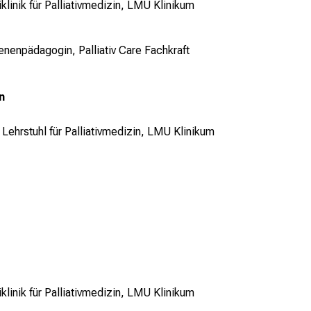
klinik für Palliativmedizin, LMU Klinikum
nenpädagogin, Palliativ Care Fachkraft
n
,
Lehrstuhl für Palliativmedizin,
LMU Klinikum
klinik für Palliativmedizin, LMU Klinikum