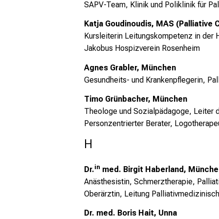
SAPV-Team, Klinik und Poliklinik für Pa
Katja Goudinoudis, MAS (Palliative 
Kursleiterin Leitungskompetenz in der 
Jakobus Hospizverein Rosenheim
Agnes Grabler, München
Gesundheits- und Krankenpflegerin, Pall
Timo Grünbacher, München
Theologe und Sozialpädagoge, Leiter d
Personzentrierter Berater, Logotherape
H
in
Dr.
med. Birgit Haberland, Münche
Anästhesistin, Schmerztherapie, Pallia
Oberärztin, Leitung Palliativmedizinisch
Dr. med. Boris Hait, Unna