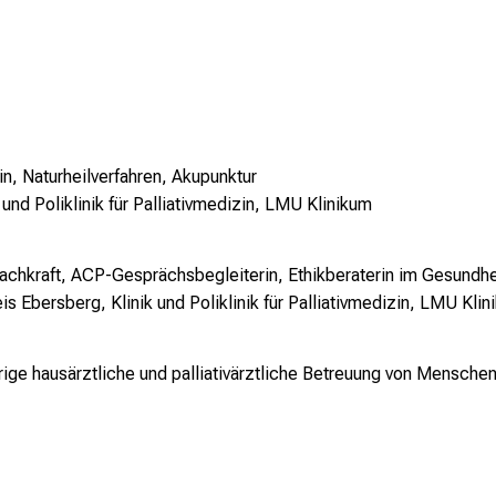
zin, Naturheilverfahren, Akupunktur
 und Poliklinik für Palliativmedizin,
LMU Klinikum
 Fachkraft, ACP-Gesprächsbegleiterin, Ethikberaterin im Gesund
is Ebersberg,
Klinik und Poliklinik für Palliativmedizin, LMU Kli
rige hausärztliche und palliativärztliche Betreuung von Mensche