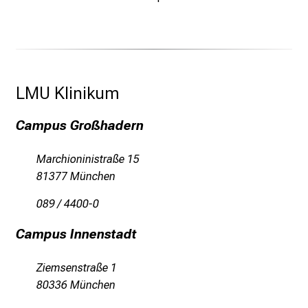
a
n
d
h
o
LMU Klinikum 
l
i
Campus Großhadern
s
t
Marchioninistraße 15
i
81377 München
c
e
089 / 4400-0
v
e
Campus Innenstadt
r
y
Ziemsenstraße 1
d
80336 München
a