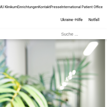
MU Klinikum
Einrichtungen
Kontakt
Presse
International Patient Office
Ukraine-Hilfe
Notfall