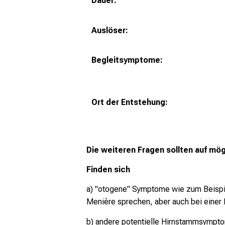
Dauer:
Auslöser:
Begleitsymptome:
Ort der Entstehung:
Die weiteren Fragen sollten auf mö
Finden sich
a) "otogene" Symptome wie zum Beispie
Menière sprechen, aber auch bei einer
b) andere potentielle Hirnstammsympto