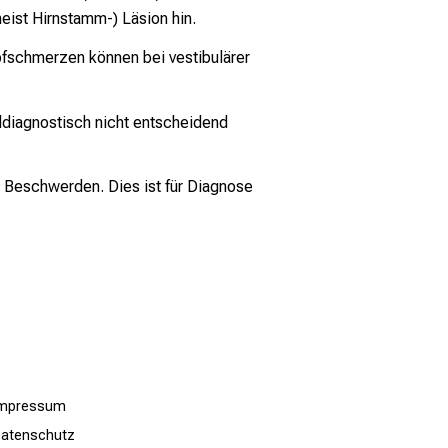
ist Hirnstamm-) Läsion hin.
pfschmerzen können bei vestibulärer
aldiagnostisch nicht entscheidend
r Beschwerden. Dies ist für Diagnose
Impressum
atenschutz