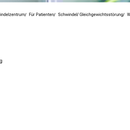
indelzentrum
Für Patienten
Schwindel/ Gleichgewichtsstörung
W
g