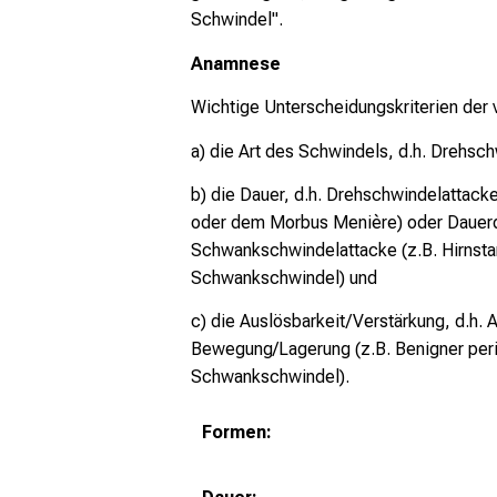
Schwindel".
Anamnese
Wichtige Unterscheidungskriterien der 
a) die Art des Schwindels, d.h. Drehsc
b) die Dauer, d.h. Drehschwindelattack
oder dem Morbus Menière) oder Dauerdr
Schwankschwindelattacke (z.B. Hirnsta
Schwankschwindel) und
c) die Auslösbarkeit/Verstärkung, d.h. 
Bewegung/Lagerung (z.B. Benigner peri
Schwankschwindel).
Formen: