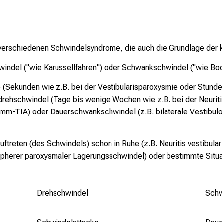
verschiedenen Schwindelsyndrome, die auch die Grundlage der kli
hwindel ("wie Karussellfahren") oder Schwankschwindel ("wie Boo
e (Sekunden wie z.B. bei der Vestibularisparoxysmie oder Stund
ehschwindel (Tage bis wenige Wochen wie z.B. bei der Neuritis
mm-TIA) oder Dauerschwankschwindel (z.B. bilaterale Vestibul
Auftreten (des Schwindels) schon in Ruhe (z.B. Neuritis vestibula
pherer paroxysmaler Lagerungsschwindel) oder bestimmte Situa
Drehschwindel
Schw