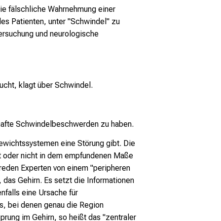
ie fälschliche Wahrnehmung einer
s Patienten, unter "Schwindel" zu
tersuchung und neurologische
ucht, klagt über Schwindel.
khafte Schwindelbeschwerden zu haben.
ewichtssystemen eine Störung gibt. Die
ht oder nicht in dem empfundenen Maße
, reden Experten von einem "peripheren
das Gehirn. Es setzt die Informationen
falls eine Ursache für
, bei denen genau die Region
rung im Gehirn, so heißt das "zentraler