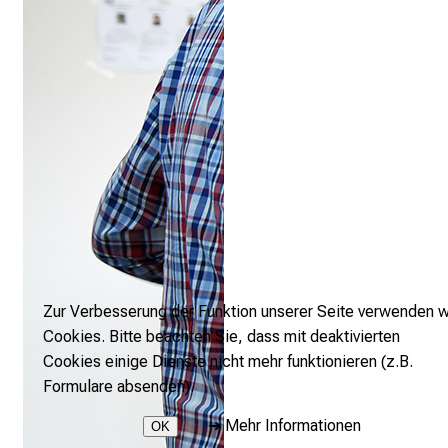
Zur Verbesserung der Funktion unserer Seite verwenden w
Cookies. Bitte beachten Sie, dass mit deaktivierten
Cookies einige Dienste nicht mehr funktionieren (z.B.
Formulare absenden).
➜
Mehr Informationen
OK