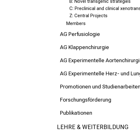
B: Novel transgenic strategies
C: Preclinical and clinical xenotran
Z: Central Projects
Members
AG Perfusiologie
AG Klappenchirurgie
AG Experimentelle Aortenchirurg
AG Experimentelle Herz- und Lun
Promotionen und Studienarbeite
Forschungsförderung
Publikationen
LEHRE & WEITERBILDUNG