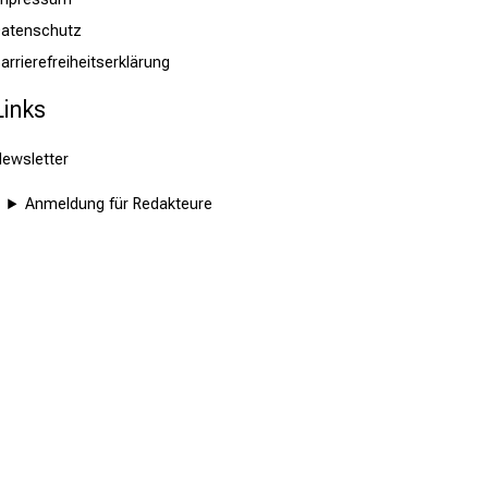
atenschutz
arrierefreiheitserklärung
Links
ewsletter
Anmeldung für Redakteure