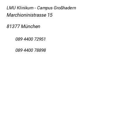
LMU Klinikum - Campus Großhadern
Marchioninistrasse 15
81377 München
089 4400 72951
089 4400 78898