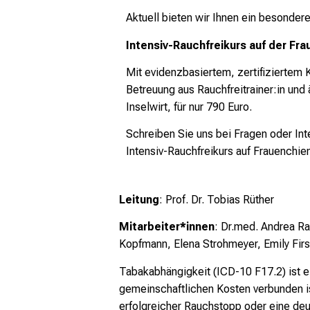
Aktuell bieten wir Ihnen ein besonde
Intensiv-Rauchfreikurs auf der Fra
Mit evidenzbasiertem, zertifizierte
Betreuung aus Rauchfreitrainer:in und 
Inselwirt, für nur 790 Euro.
Schreiben Sie uns bei Fragen oder In
Intensiv-Rauchfreikurs auf Frauenchie
Leitung
:
Prof. Dr. Tobias Rüther
Mitarbeiter*innen
:
Dr.med. Andrea Ra
Kopfmann, Elena Strohmeyer, Emily Firs
Tabakabhängigkeit (ICD-10 F17.2) ist ei
gemeinschaftlichen Kosten verbunden ist
erfolgreicher Rauchstopp oder eine deu