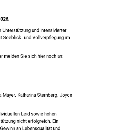
2026.
nterstützung und intensivierter
it Seeblick, und Vollverpflegung im
r melden Sie sich hier noch an:
a Mayer, Katharina Sternberg, Joyce
dividuellen Leid sowie hohen
ützung nicht erfolgreich. Ein
r Gewinn an Lebensqualität und