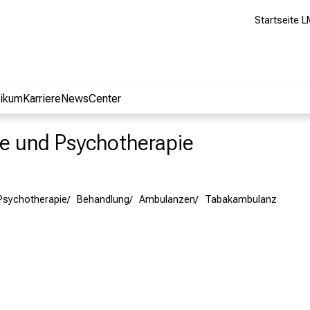
Startseite L
nikum
Karriere
NewsCenter
rie und Psychotherapie
 Psychotherapie
Behandlung
Ambulanzen
Tabakambulanz