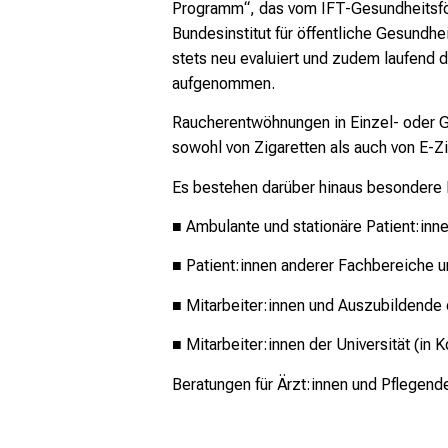
Programm“, das vom IFT-Gesundheitsför
Bundesinstitut für öffentliche Gesundh
stets neu evaluiert und zudem laufend
aufgenommen.
Raucherentwöhnungen in Einzel- oder G
sowohl von Zigaretten als auch von E-Z
Es bestehen darüber hinaus besondere H
■
Ambulante und stationäre Patient:inne
■ Patient:innen anderer Fachbereiche u
■ Mitarbeiter:innen und Auszubildende 
■ Mitarbeiter:innen der Universität (in
Beratungen für Ärzt:innen und Pflegend