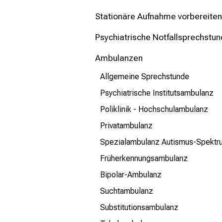
mehr Informationen
Stationäre Aufnahme vorbereiten
Schließen
Psychiatrische Notfallsprechstu
Ambulanzen
Allgemeine Sprechstunde
Psychiatrische Institutsambulanz
Poliklinik - Hochschulambulanz
Privatambulanz
Spezialambulanz Autismus-Spektr
Früherkennungsambulanz
Bipolar-Ambulanz
Suchtambulanz
Substitutionsambulanz