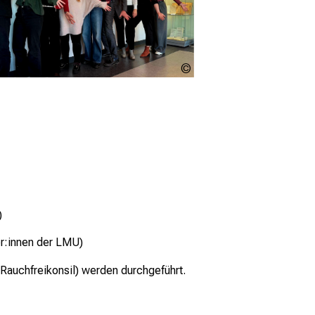
LMU
Klinikum
)
er:innen der LMU)
(Rauchfreikonsil) werden durchgeführt.