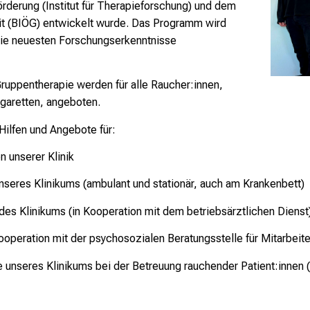
derung (Institut für Therapieforschung) und dem
eit (BIÖG) entwickelt wurde. Das Programm wird
 die neuesten Forschungserkenntnisse
ruppentherapie werden für alle Raucher:innen,
igaretten, angeboten.
ilfen und Angebote für:
n unserer Klinik
nseres Klinikums (ambulant und stationär, auch am Krankenbett)
des Klinikums (in Kooperation mit dem betriebsärztlichen Dienst
 Kooperation mit der psychosozialen Beratungsstelle für Mitarbeit
e unseres Klinikums bei der Betreuung rauchender Patient:innen 