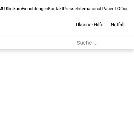
MU Klinikum
Einrichtungen
Kontakt
Presse
International Patient Office
Ukraine-Hilfe
Notfall