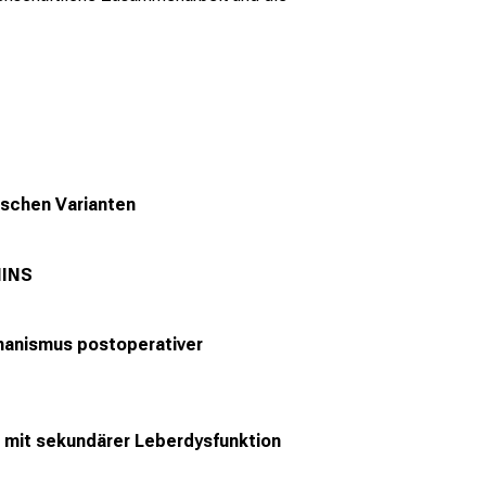
schen Varianten
MINS
chanismus postoperativer
n mit sekundärer Leberdysfunktion