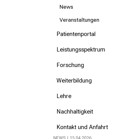
mehr Informationen
News
Veranstaltungen
Schließen
Patientenportal
Leistungsspektrum
Forschung
Weiterbildung
Lehre
Nachhaltigkeit
Kontakt und Anfahrt
NEWS | 15.04.2026