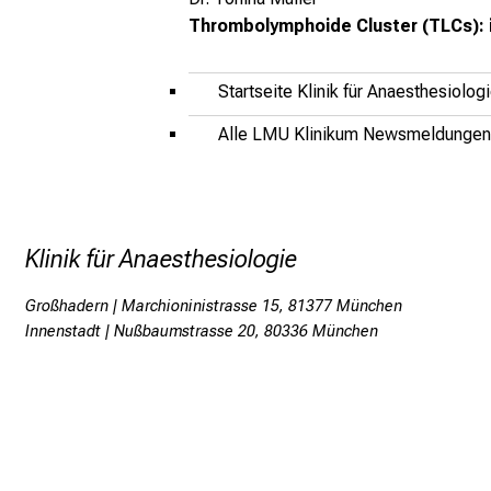
Thrombolymphoide Cluster (TLCs): in
Startseite Klinik für Anaesthesiolog
Alle LMU Klinikum Newsmeldungen
Klinik für Anaesthesiologie
Großhadern | Marchioninistrasse 15, 81377 München
Innenstadt | Nußbaumstrasse 20, 80336 München