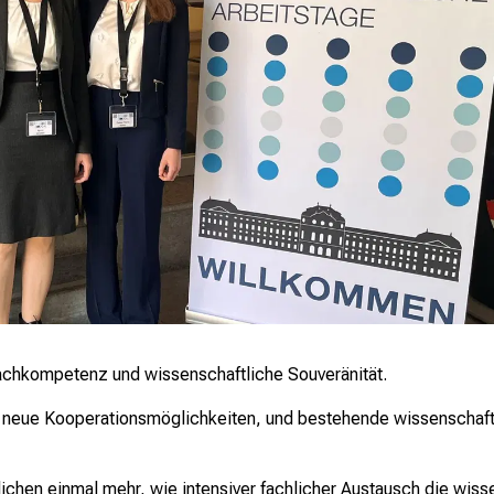
Fachkompetenz und wissenschaftliche Souveränität.
e neue Kooperationsmöglichkeiten, und bestehende wissenschaf
ichen einmal mehr, wie intensiver fachlicher Austausch die wis