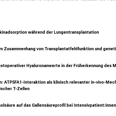
tokinadsorption während der Lungentransplantation
m Zusammenhang von Transplantatfehlfunktion und geneti
ostoperativer Hyaluronanwerte in der Früherkennung des 
 ATP5FA1-Interaktion als klinisch relevanter in-vivo-Me
scher T-Zellen
lsäure auf das Gallensäureprofil bei Intensivpatient:inne