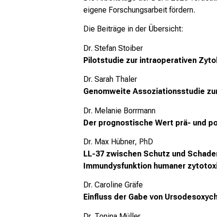
eigene Forschungsarbeit fördern.
Die Beiträge in der Übersicht:
Dr. Stefan Stoiber
Pilotstudie zur intraoperativen Zy
Dr. Sarah Thaler
Genomweite Assoziationsstudie zu
Dr. Melanie Borrmann
Der prognostische Wert prä- und p
Dr. Max Hübner, PhD
LL-37 zwischen Schutz und Schaden:
Immundysfunktion humaner zytotoxi
Dr. Caroline Gräfe
Einfluss der Gabe von Ursodesoxycho
Dr. Tonina Müller