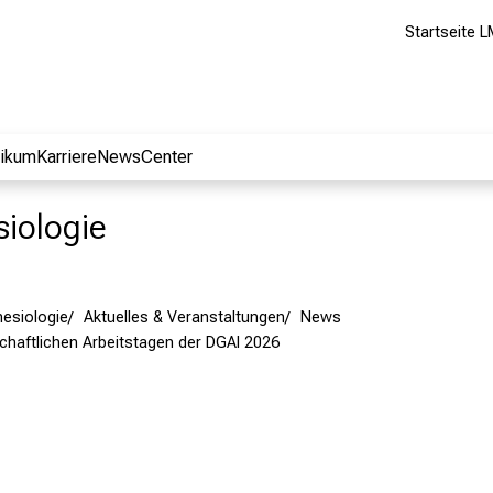
Startseite L
nikum
Karriere
NewsCenter
siologie
hesiologie
Aktuelles & Veranstaltungen
News
chaftlichen Arbeitstagen der DGAI 2026