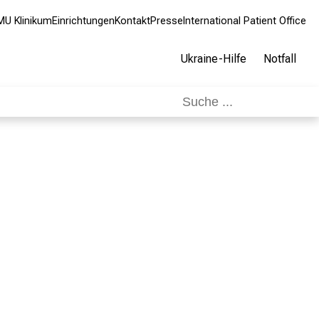
MU Klinikum
Einrichtungen
Kontakt
Presse
International Patient Office
Ukraine-Hilfe
Notfall