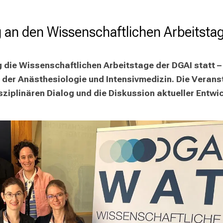
ng an den Wissenschaftlichen Arbeitst
die Wissenschaftlichen Arbeitstage der DGAI statt – e
der Anästhesiologie und Intensivmedizin. Die Veransta
isziplinären Dialog und die Diskussion aktueller Entwi