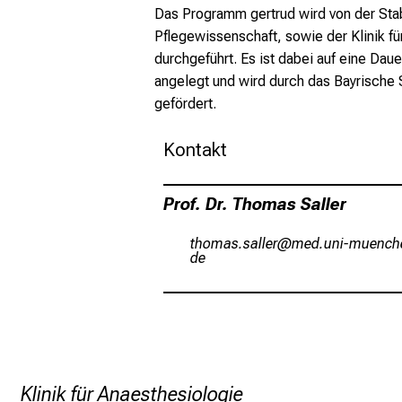
Das Programm gertrud wird von der Sta
Pflegewissenschaft, sowie der Klinik f
durchgeführt. Es ist dabei auf eine Dau
angelegt und wird durch das Bayrische 
gefördert.
Kontakt
Prof. Dr. Thomas Saller
bzüvgc-cgääip
vim ful_vfiuyz
mi
Klinik für Anaesthesiologie