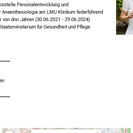
bsstelle Personalentwicklung und
ür Anaesthesiologie am LMU Klinikum federführend
er von drei Jahren (30.06.2021 - 29.06.2024)
Staatsministerium für Gesundheit und Pflege
iu
×