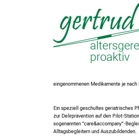
eingenommenen Medikamente je nach N
Ein speziell geschultes geriatrisches
zur Delirprävention auf den Pilot-Stati
sogenannten "care&accompany"-Begleite
Alltagsbegleitern und Auszubildenden.