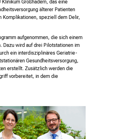
U Klinikum Großhadern, das eine
dheitsversorgung älterer Patienten
en Komplikationen, speziell dem Delir,
Programm aufgenommen, die sich einem
. Dazu wird auf drei Pilotstationen im
h ein interdisziplinäres Geriatrie-
tstationären Gesundheitsversorgung,
en erstellt. Zusätzlich werden die
iff vorbereitet, in dem die