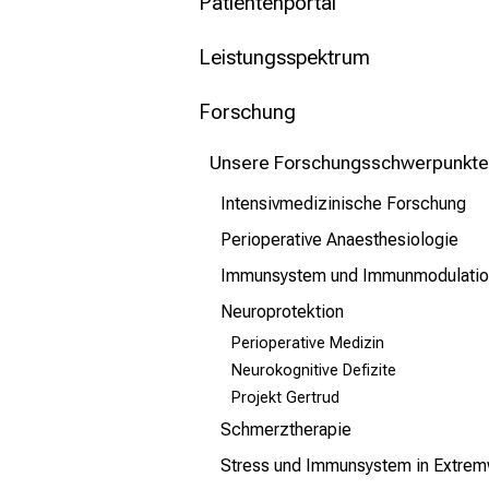
mehr Informationen
Patientenportal
Leistungsspektrum
Schließen
Forschung
Unsere Forschungsschwerpunkte
Intensivmedizinische Forschung
Perioperative Anaesthesiologie
Immunsystem und Immunmodulatio
Neuroprotektion
Perioperative Medizin
Neurokognitive Defizite
Projekt Gertrud
Schmerztherapie
Stress und Immunsystem in Extrem