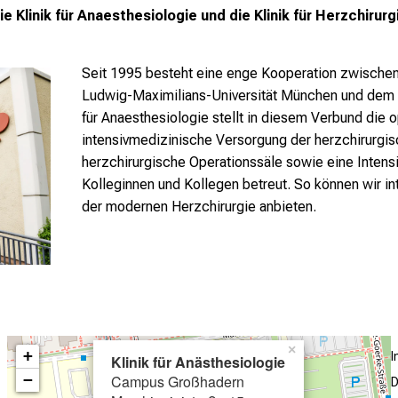
 Klinik für Anaesthesiologie und die Klinik für Herzchirurg
Seit 1995 besteht eine enge Kooperation zwischen
Ludwig-Maximilians-Universität München und dem A
für Anaesthesiologie stellt in diesem Verbund die 
intensivmedizinische Versorgung der herzchirurgis
herzchirurgische Operationssäle sowie eine Intens
Kolleginnen und Kollegen betreut. So können wir in
der modernen Herzchirurgie anbieten.
×
+
Klinik für Anästhesiologie
−
Campus Großhadern
D