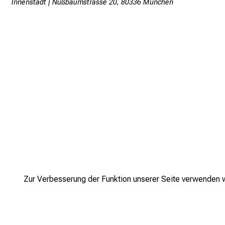
Innenstadt | Nußbaumstrasse 20, 80336 München
Zur Verbesserung der Funktion unserer Seite verwenden wi