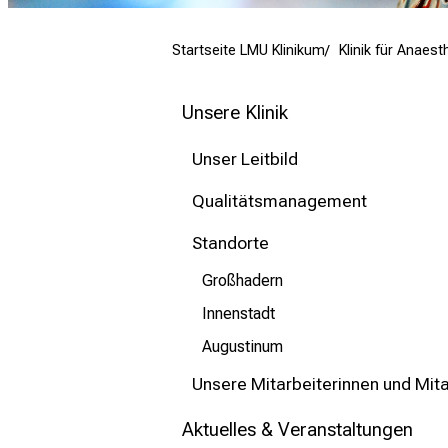
mehr Informationen
Startseite LMU Klinikum
Klinik für Anaest
Schließen
Unsere Klinik
Unser Leitbild
Qualitätsmanagement
Standorte
Großhadern
Innenstadt
Augustinum
Unsere Mitarbeiterinnen und Mita
Aktuelles & Veranstaltungen