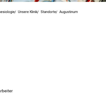
hesiologie
Unsere Klinik
Standorte
Augustinum
rbeiter