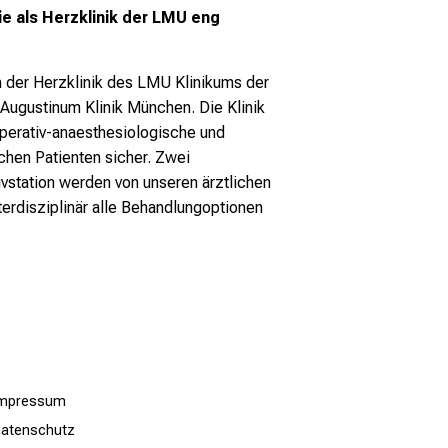
ie als Herzklinik der LMU eng
 der Herzklinik des LMU Klinikums der
ugustinum Klinik München. Die Klinik
operativ-anaesthesiologische und
chen Patienten sicher. Zwei
ivstation werden von unseren ärztlichen
terdisziplinär alle Behandlungoptionen
Impressum
atenschutz