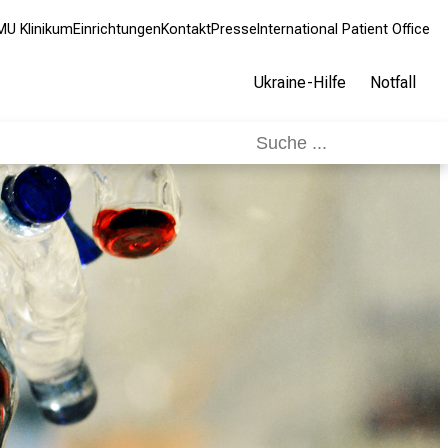
MU Klinikum
Einrichtungen
Kontakt
Presse
International Patient Office
Ukraine-Hilfe
Notfall