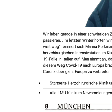
W
ir leben gerade in einer schwierigen Z
passieren.
„Im letzten Winter hörten w
weit weg“, erinnert sich
Marina Kerkman
herzchirurgischen Intensivstation im K
19-Fälle in Italien auf. Man nimmt an,
da
diesem Weg
Covid-19 nach Europa brac
Corona über
ganz Europa zu verbreiten
Startseite Herzchirurgische Klinik un
Alle LMU Klinikum Newsmeldungen