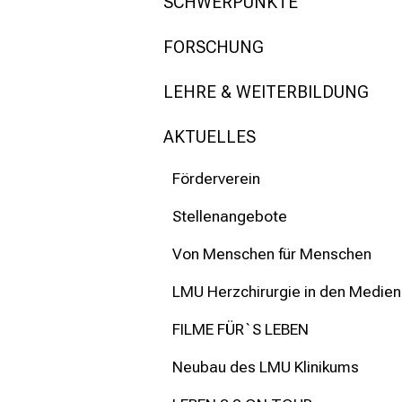
mehr Informationen
SCHWERPUNKTE
FORSCHUNG
Schließen
LEHRE & WEITERBILDUNG
AKTUELLES
Förderverein
Stellenangebote
Von Menschen für Menschen
LMU Herzchirurgie in den Medien
FILME FÜR`S LEBEN
Neubau des LMU Klinikums