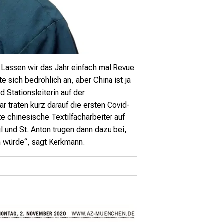
. Lassen wir das Jahr
einfach mal Revue
rte
sich bedrohlich an, aber China
ist ja
 Stationsleiterin auf der
r traten kurz
darauf die ersten Covid-
rte chinesische Textilfacharbeiter auf
l und St. Anton trugen
dann dazu bei,
n würde“, sagt Kerkmann.