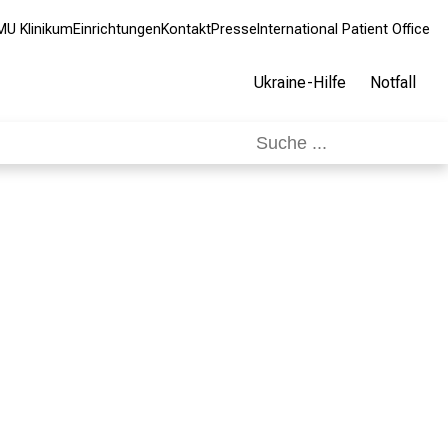
MU Klinikum
Einrichtungen
Kontakt
Presse
International Patient Office
Ukraine-Hilfe
Notfall