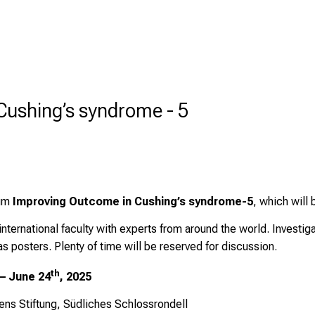
Cushing’s syndrome - 5
ium
Improving Outcome in Cushing’s syndrome-5
, which will
ternational faculty with experts from around the world. Investiga
 as posters. Plenty of time will be reserved for discussion.
th
– June 24
, 2025
ens Stiftung, Südliches Schlossrondell