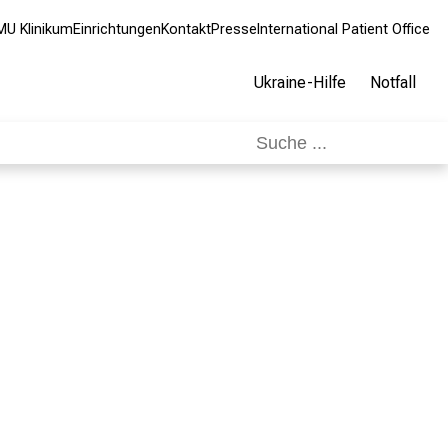
MU Klinikum
Einrichtungen
Kontakt
Presse
International Patient Office
Ukraine-Hilfe
Notfall