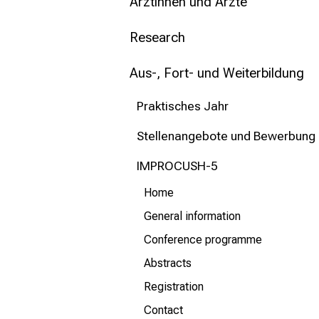
mehr Informationen
Ärztinnen und Ärzte
Research
Schließen
Aus-, Fort- und Weiterbildung
Praktisches Jahr
Stellenangebote und Bewerbung
IMPROCUSH-5
Home
General information
Conference programme
Abstracts
Registration
Contact