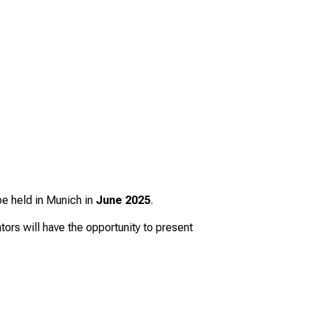
 be held in Munich in
June 2025
.
tors will have the opportunity to present