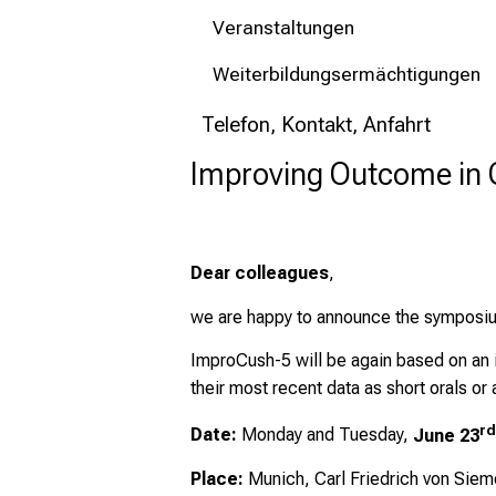
Veranstaltungen
Weiterbildungsermächtigungen
Telefon, Kontakt, Anfahrt
Improving Outcome in 
Dear colleagues
,
we are happy to announce the sympos
ImproCush-5 will be again based on an in
their most recent data as short orals or
rd
Date:
Monday and Tuesday,
June 23
Place:
Munich, Carl Friedrich von Siem