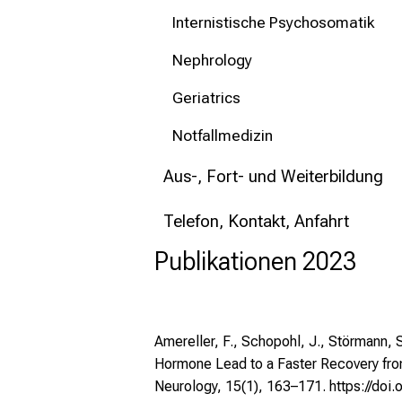
Internistische Psychosomatik
Nephrology
Geriatrics
Notfallmedizin
Aus-, Fort- und Weiterbildung
Telefon, Kontakt, Anfahrt
Publikationen 2023
Amereller, F., Schopohl, J., Störmann, 
Hormone Lead to a Faster Recovery from
Neurology, 15(1), 163–171.
https://do