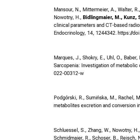
Mansour, N., Mittermeier, A., Walter, R.
Nowotny, H.,
Bidlingmaier, M., Kunz, 
clinical parameters and CT-based radio
Endocrinology, 14, 1244342.
https://d
Marques, J., Shokry, E., Uhl, O., Baber,
Sarcopenia: Investigation of metabolic
022-00312-w
Podgórski, R., Sumińska, M., Rachel, M.,
metabolites excretion and conversion in
Schluessel, S., Zhang, W., Nowotny, H.
Schmidmaier, R., Schoser, B., Reisch, 