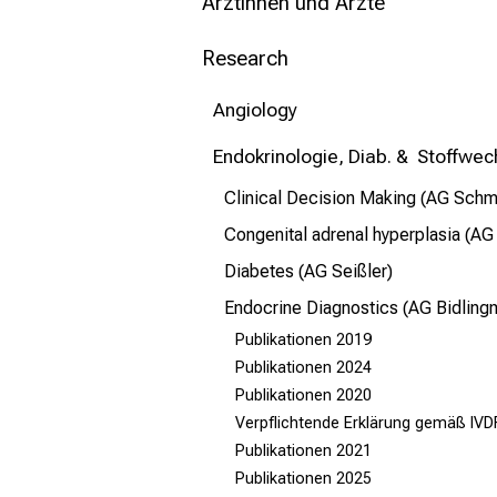
mehr Informationen
Ärztinnen und Ärzte
Research
Schließen
Angiology
Endokrinologie, Diab. & Stoffwec
Clinical Decision Making (AG Schm
Congenital adrenal hyperplasia (AG
Diabetes (AG Seißler)
Endocrine Diagnostics (AG Bidling
Publikationen 2019
Publikationen 2024
Publikationen 2020
Verpflichtende Erklärung gemäß IVD
Publikationen 2021
Publikationen 2025