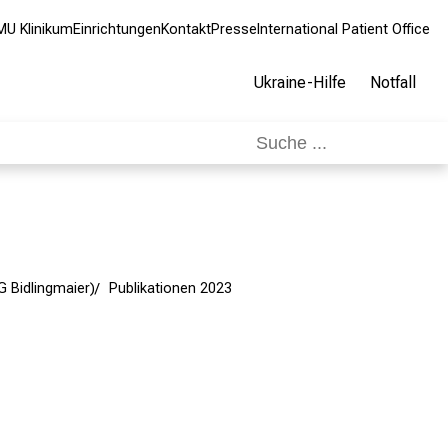
MU Klinikum
Einrichtungen
Kontakt
Presse
International Patient Office
Ukraine-Hilfe
Notfall
G Bidlingmaier)
Publikationen 2023