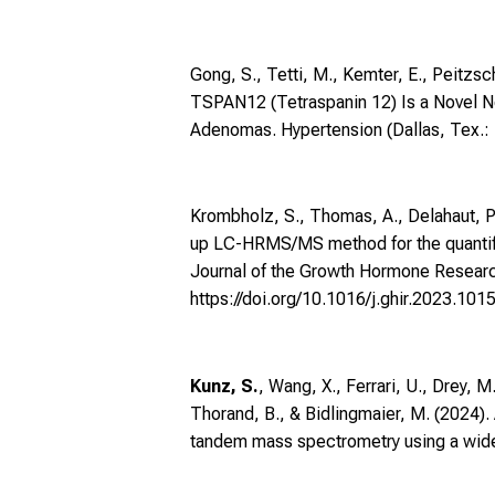
Gong, S., Tetti, M., Kemter, E., Peitzsc
TSPAN12 (Tetraspanin 12) Is a Novel N
Adenomas. Hypertension (Dallas, Tex.:
Krombholz, S., Thomas, A., Delahaut, P
up LC-HRMS/MS method for the quantifi
Journal of the Growth Hormone Researc
https://doi.org/10.1016/j.ghir.2023.101
Kunz, S.
, Wang, X., Ferrari, U., Drey,
Thorand, B., & Bidlingmaier, M. (2024)
tandem mass spectrometry using a widel