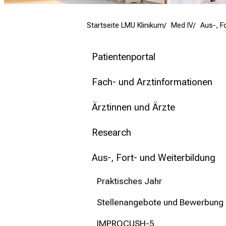
mehr Informationen
Startseite LMU Klinikum
Med IV
Aus-, F
Schließen
Patientenportal
Fach- und Arztinformationen
Ärztinnen und Ärzte
Research
Aus-, Fort- und Weiterbildung
Praktisches Jahr
Stellenangebote und Bewerbung
IMPROCUSH-5