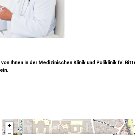
von Ihnen in der Medizinischen Klinik und Poliklinik IV. Bi
ein.
+
−
D