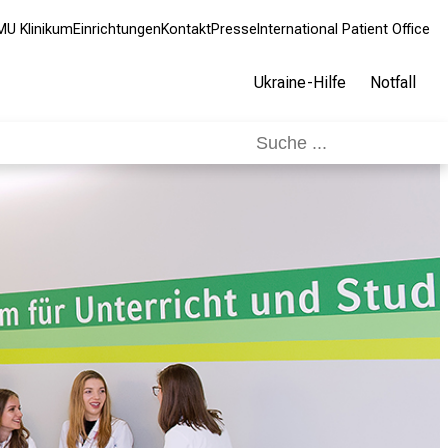
MU Klinikum
Einrichtungen
Kontakt
Presse
International Patient Office
Ukraine-Hilfe
Notfall