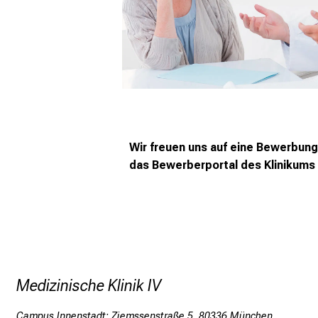
Wir freuen uns auf eine Bewerbung 
das
Bewerberportal
des Klinikums 
Medizinische Klinik IV
Campus Innenstadt: Ziemssenstraße 5, 80336 München