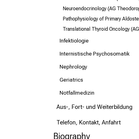
Neuroendocrinology (AG Theodoro
Pathophysiology of Primary Aldost
Translational Thyroid Oncology (A
Infektiologie
Internistische Psychosomatik
Nephrology
Geriatrics
Notfallmedizin
Aus-, Fort- und Weiterbildung
Telefon, Kontakt, Anfahrt
Biography