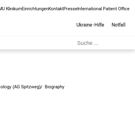
MU Klinikum
Einrichtungen
Kontakt
Presse
International Patient Office
Ukraine-Hilfe
Notfall
cology (AG Spitzweg)
Biography