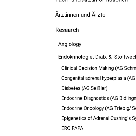
mehr Informationen
Ärztinnen und Ärzte
Schließen
Research
Angiology
Endokrinologie, Diab. & Stoffwec
Clinical Decision Making (AG Schm
Congenital adrenal hyperplasia (AG
Diabetes (AG Seißler)
Endocrine Diagnostics (AG Bidling
Endocrine Oncology (AG Triebig/ S
Epigenetics of Adrenal Cushing's S
ERC PAPA