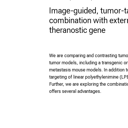
Image-guided, tumor-ta
combination with exter
theranostic gene
We are comparing and contrasting tumor
tumor models, including a transgenic o
metastasis mouse models. In addition to
targeting of linear polyethylenimine (
Further, we are exploring the combinat
offers several advantages.