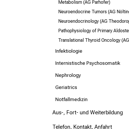
Metabolism (AG Parhofer)
Neuroendocrine Tumors (AG Nölti
Neuroendocrinology (AG Theodoro
Pathophysiology of Primary Aldost
Translational Thyroid Oncology (A
Infektiologie
Internistische Psychosomatik
Nephrology
Geriatrics
Notfallmedizin
Aus-, Fort- und Weiterbildung
Telefon, Kontakt, Anfahrt