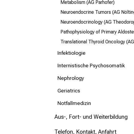
Metabolism (AG Parhofer)
Neuroendocrine Tumors (AG Nölti
Neuroendocrinology (AG Theodoro
Pathophysiology of Primary Aldost
Translational Thyroid Oncology (A
Infektiologie
Internistische Psychosomatik
Nephrology
Geriatrics
Notfallmedizin
Aus-, Fort- und Weiterbildung
Telefon, Kontakt, Anfahrt