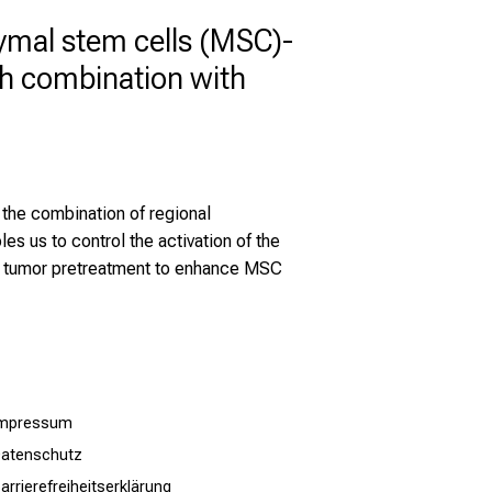
hymal stem cells (MSC)-
h combination with
 the combination of regional
s us to control the activation of the
mic tumor pretreatment to enhance MSC
Impressum
atenschutz
arrierefreiheitserklärung