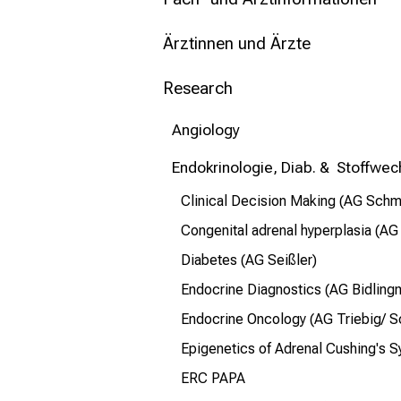
mehr Informationen
Ärztinnen und Ärzte
Schließen
Research
Angiology
Endokrinologie, Diab. & Stoffwec
Clinical Decision Making (AG Schm
Congenital adrenal hyperplasia (AG
Diabetes (AG Seißler)
Endocrine Diagnostics (AG Bidling
Endocrine Oncology (AG Triebig/ S
Epigenetics of Adrenal Cushing's S
ERC PAPA