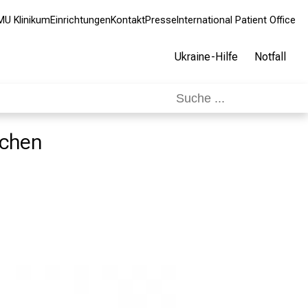
MU Klinikum
Einrichtungen
Kontakt
Presse
International Patient Office
Ukraine-Hilfe
Notfall
nchen