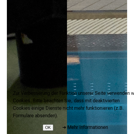
Zur Verbesserung der Funktion unserer Seite verwenden w
Cookies. Bitte beachten Sie, dass mit deaktivierten
Cookies einige Dienste nicht mehr funktionieren (z.B.
Formulare absenden).
➜
Mehr Informationen
OK