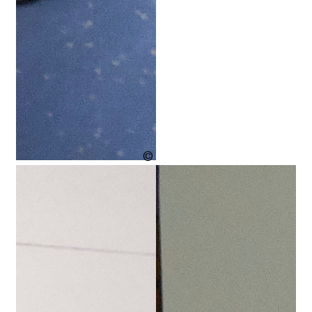
Enno
Kapitza