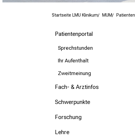
mehr Informationen
Startseite LMU Klinikum
MUM
Patienten
Schließen
Patientenportal
Sprechstunden
Ihr Aufenthalt
Zweitmeinung
Fach- & Arztinfos
Schwerpunkte
Forschung
Lehre