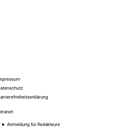
Impressum
atenschutz
arrierefreiheitserklärung
ntranet
Anmeldung für Redakteure