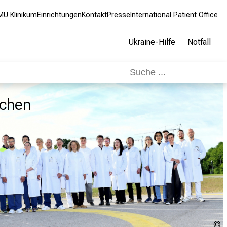
MU Klinikum
Einrichtungen
Kontakt
Presse
International Patient Office
Ukraine-Hilfe
Notfall
nchen