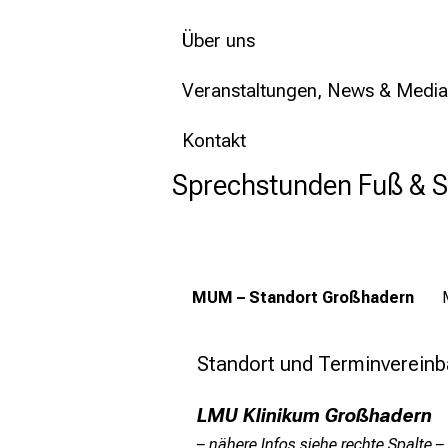
Über uns
Veranstaltungen, News & Media
Kontakt
Sprechstunden Fuß & 
MUM – Standort Großhadern
Standort und Terminverein
LMU Klinikum Großhadern
– nähere Infos siehe rechte Spalte –