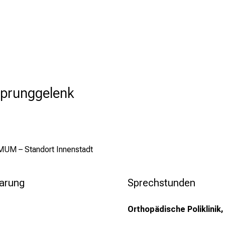
Sprunggelenk
MUM – Standort Innenstadt
barung
Sprechstunden
Orthopädische Poliklinik,