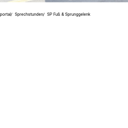
portal
Sprechstunden
SP Fuß & Sprunggelenk