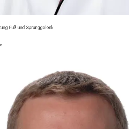
eitung Fuß und Sprunggelenk
ai