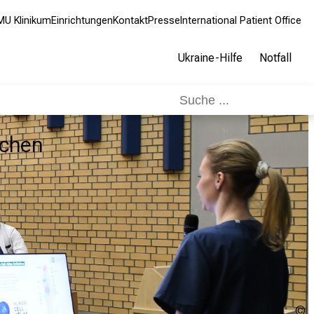
MU Klinikum
Einrichtungen
Kontakt
Presse
International Patient Office
Ukraine-Hilfe
Notfall
nchen