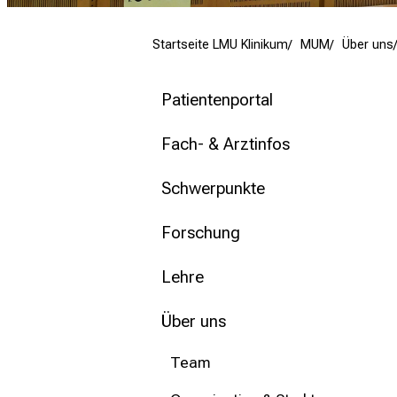
mehr Informationen
Startseite LMU Klinikum
MUM
Über uns
Schließen
Patientenportal
Fach- & Arztinfos
Schwerpunkte
Forschung
Lehre
Über uns
Team