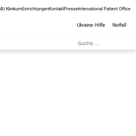
MU Klinikum
Einrichtungen
Kontakt
Presse
International Patient Office
Ukraine-Hilfe
Notfall