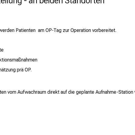
ilung - an beiden Standorten
werden Patienten am OP-Tag zur Operation vorbereitet.
te
ektionsmaßnahmen
hätzung prä OP.
ten vom Aufwachraum direkt auf die geplante Aufnahme-Station v