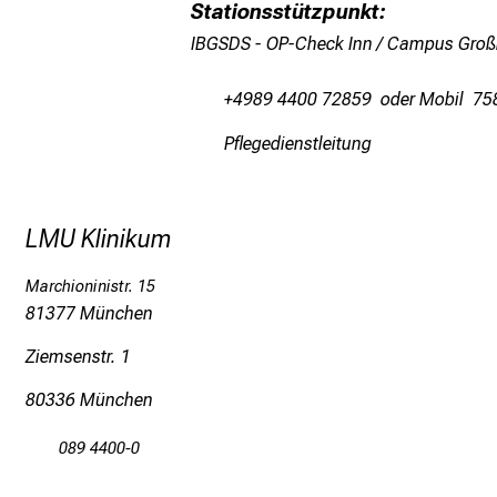
Stationsstützpunkt:
IBGSDS - OP-Check Inn / Campus Gro
+4989 4400 72859 oder Mobil 75
Pflegedienstleitung
LMU Klinikum
Marchioninistr. 15
81377 München
Ziemsenstr. 1
80336 München
089 4400-0