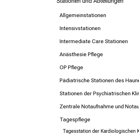
mehr Informationen
Stationen und Abteilungen
Allgemeinstationen
Schließen
Intensivstationen
Intermediate Care Stationen
Anästhesie Pflege
OP Pflege
Pädiatrische Stationen des Haun
Stationen der Psychiatrischen Kli
Zentrale Notaufnahme und Nota
Tagespflege
Tagesstation der Kardiologischen K