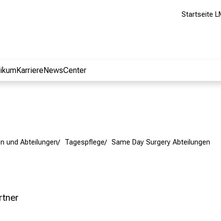
Startseite L
nikum
Karriere
NewsCenter
en und Abteilungen
Tagespflege
Same Day Surgery Abteilungen
rtner