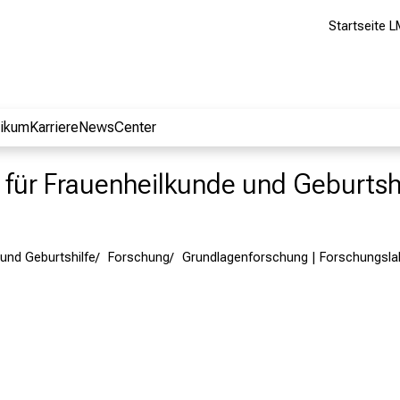
Startseite L
nikum
Karriere
NewsCenter
ik für Frauenheilkunde und Geburtsh
und Geburtshilfe
Forschung
Grundlagenforschung | Forschungsla