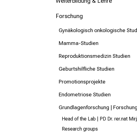
mehr Informationen
Weiterbildung & Lehre
Forschung
Schließen
Gynäkologisch onkologische Stud
Mamma-Studien
Reproduktionsmedizin Studien
Geburtshilfliche Studien
Promotionsprojekte
Endometriose Studien
Grundlagenforschung | Forschun
Head of the Lab | PD Dr. rer.nat Mir
Research groups