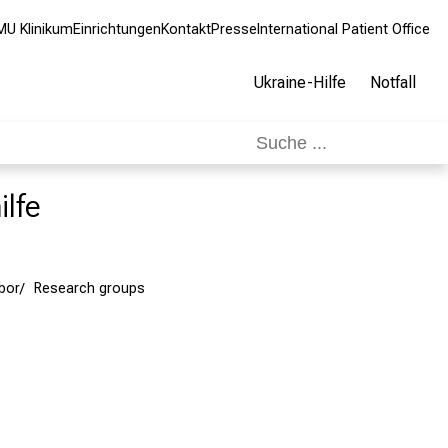
MU Klinikum
Einrichtungen
Kontakt
Presse
International Patient Office
Ukraine-Hilfe
Notfall
ilfe
bor
Research groups