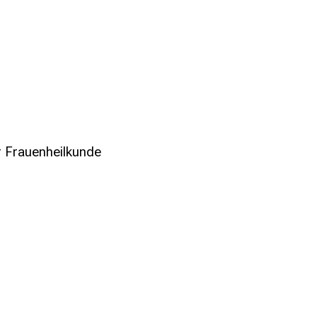
r Frauenheilkunde