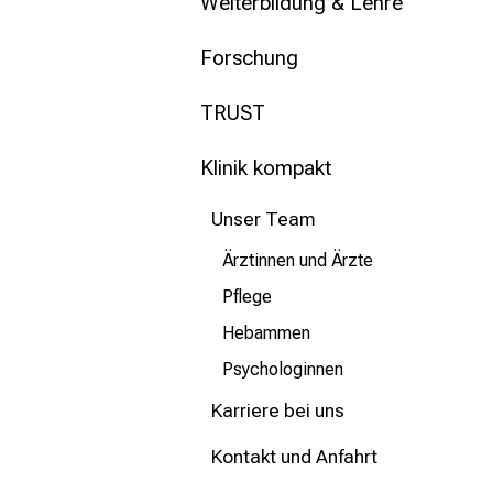
mehr Informationen
Weiterbildung & Lehre
Forschung
Schließen
TRUST
Klinik kompakt
Unser Team
Ärztinnen und Ärzte
Pflege
Hebammen
Psychologinnen
Karriere bei uns
Kontakt und Anfahrt