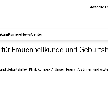
Startseite L
nikum
Karriere
NewsCenter
ik für Frauenheilkunde und Geburtsh
und Geburtshilfe
Klinik kompakt
Unser Team
Ärztinnen und Ärzt