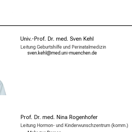
Univ.-Prof. Dr. med. Sven Kehl
Leitung Geburtshilfe und Perinatalmedizin
cqiu:eoizä
Wvim;sfulrvfiuyziuD/mi
Prof. Dr. med. Nina Rogenhofer
Leitung Hormon- und Kinderwunschzentrum (komm.)