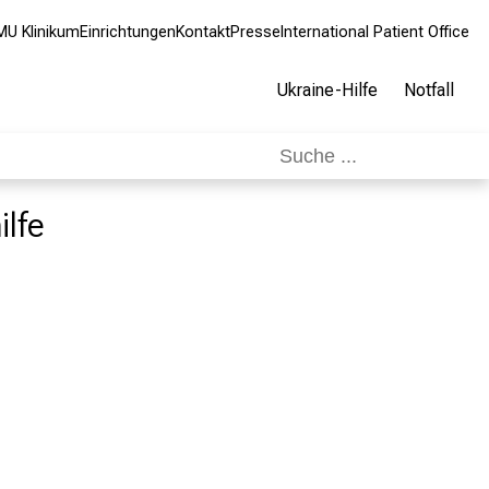
MU Klinikum
Einrichtungen
Kontakt
Presse
International Patient Office
Ukraine-Hilfe
Notfall
ilfe