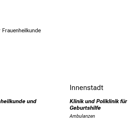
r Frauenheilkunde
Innenstadt
enheilkunde und
Klinik und Poliklinik f
Geburtshilfe
Ambulanzen