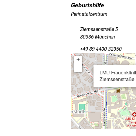
Geburtshilfe
Perinatalzentrum
Ziemssenstraße 5
80336 München
+49 89 4400 32350
+
−
LMU Frauenklinik
Ziemssenstraße