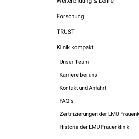
mehr Informationen
Weiterbildung & Lehre
Forschung
Schließen
TRUST
Klinik kompakt
Unser Team
Karriere bei uns
Kontakt und Anfahrt
FAQ's
Zertifizierungen der LMU Frauenkl
Historie der LMU Frauenklinik