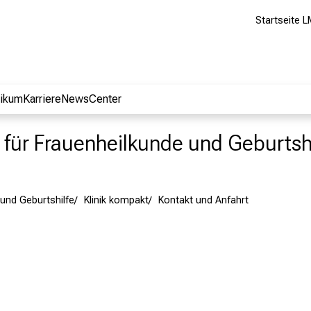
Startseite L
nikum
Karriere
NewsCenter
ik für Frauenheilkunde und Geburtsh
und Geburtshilfe
Klinik kompakt
Kontakt und Anfahrt