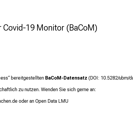
r Covid-19 Monitor (BaCoM)
cess“ bereitgestellten
BaCoM-Datensatz
(DOI: 10.5282/ubm/d
chaftlich zu nutzen. Wenden Sie sich gerne an:
nchen.de
oder an
Open Data LMU