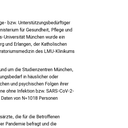
ge- bzw. Unterstützungsbedürftiger
isterium für Gesundheit, Pflege und
ns-Universität München wurde ein
urg und Erlangen, der Katholischen
aboratoriumsmedizin des LMU-Klinikums
und um die Studienzentren München,
ngsbedarf in häuslicher oder
ichen und psychischen Folgen ihrer
fene ohne Infektion bzw. SARS-CoV-2-
ie Daten von N=1018 Personen
ärzte, die für die Betroffenen
der Pandemie befragt und die