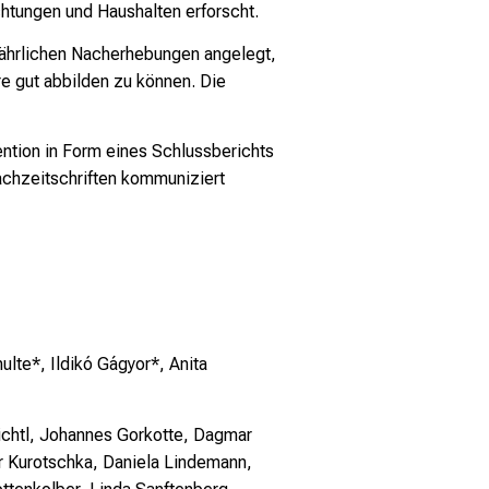
htungen und Haushalten erforscht.
bjährlichen Nacherhebungen angelegt,
e gut abbilden zu können. Die
ntion in Form eines Schlussberichts
achzeitschriften kommuniziert
lte*, Ildikó Gágyor*, Anita
Fichtl, Johannes Gorkotte, Dagmar
r Kurotschka, Daniela Lindemann,