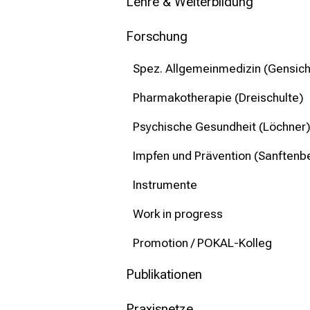
mehr Informationen
Lehre & Weiterbildung
Forschung
Schließen
Spez. Allgemeinmedizin (Gensic
Pharmakotherapie (Dreischulte)
Psychische Gesundheit (Löchner
Impfen und Prävention (Sanftenb
Instrumente
Work in progress
Promotion / POKAL-Kolleg
Publikationen
Praxisnetze