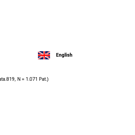
English
ata.819,
N = 1.071 Pat.
)