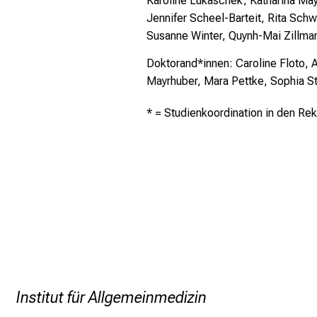
Karoline Lukaschek, Katharina Mayr
Jennifer Scheel-Barteit, Rita Sch
Susanne Winter, Quynh-Mai Zillman
Doktorand*innen: Caroline Floto, 
Mayrhuber, Mara Pettke, Sophia S
* = Studienkoordination in den Re
Institut für Allgemeinmedizin