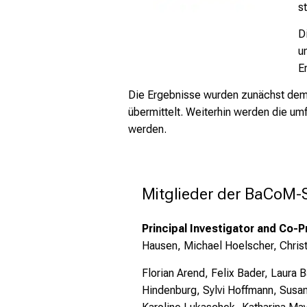
s
D
u
E
Die Ergebnisse wurden zunächst dem 
übermittelt. Weiterhin werden die um
werden.
Mitglieder der BaCoM
Principal Investigator and Co-Pr
Hausen, Michael Hoelscher, Chris
Florian Arend, Felix Bader, Laura
Hindenburg, Sylvi Hoffmann, Susa