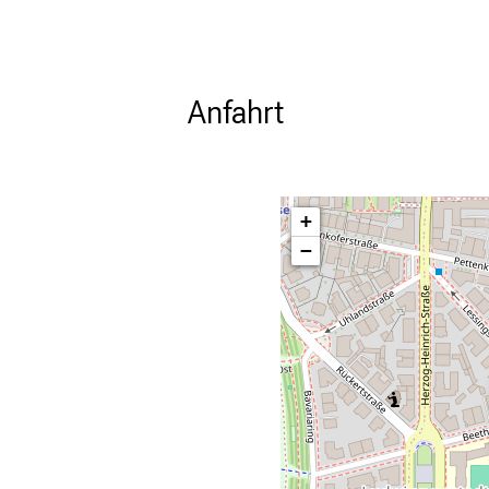
Anfahrt
+
−