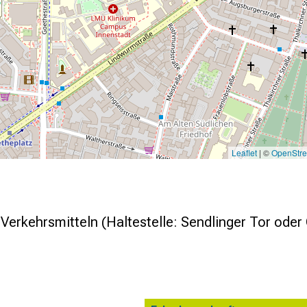
Leaflet
| ©
OpenStr
n Verkehrsmitteln (Haltestelle: Sendlinger Tor oder