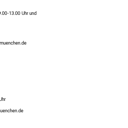
.00-13.00 Uhr und
-muenchen.de
Uhr
uenchen.de