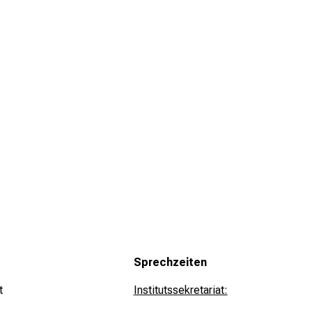
Sprechzeiten
t
Institutssekretariat: