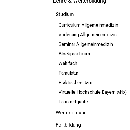
mehr Informationen
Lehre & Weiterbildung
Studium
Schließen
Curriculum Allgemeinmedizin
Vorlesung Allgemeinmedizin
Seminar Allgemeinmedizin
Blockpraktikum
Wahlfach
Famulatur
Praktisches Jahr
Virtuelle Hochschule Bayern (vhb)
Landarztquote
Weiterbildung
Fortbildung