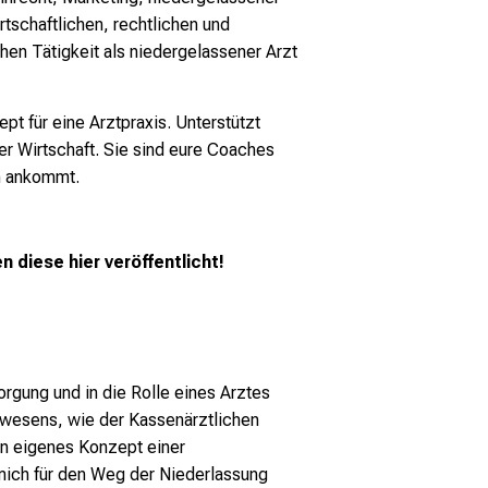
rtschaftlichen, rechtlichen und
en Tätigkeit als niedergelassener Arzt
pt für eine Arztpraxis. Unterstützt
er Wirtschaft. Sie sind eure Coaches
n ankommt.
 diese hier veröffentlicht!
rgung und in die Rolle eines Arztes
swesens, wie der Kassenärztlichen
in eigenes Konzept einer
 mich für den Weg der Niederlassung