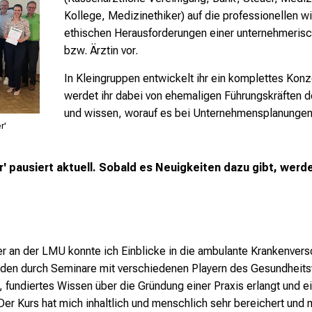
Kollege, Medizinethiker) auf die professionellen wi
ethischen Herausforderungen einer unternehmerisch
bzw. Ärztin vor.
In Kleingruppen entwickelt ihr ein komplettes Konze
werdet ihr dabei von ehemaligen Führungskräften d
und wissen, worauf es bei Unternehmensplanunge
r'
 pausiert aktuell. Sobald es Neuigkeiten dazu gibt, werden
r an der LMU konnte ich Einblicke in die ambulante Krankenverso
rden durch Seminare mit verschiedenen Playern des Gesundheit
 fundiertes Wissen über die Gründung einer Praxis erlangt und e
Der Kurs hat mich inhaltlich und menschlich sehr bereichert und