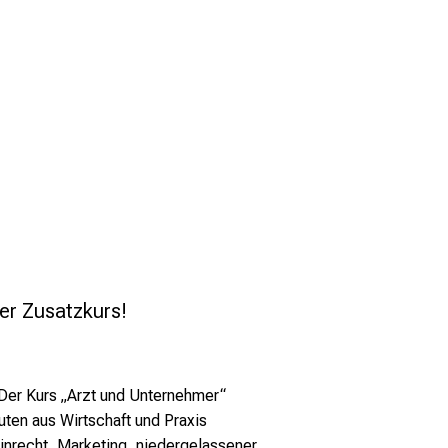
ger Zusatzkurs!
 Der Kurs „Arzt und Unternehmer“
uten aus Wirtschaft und Praxis
inrecht, Marketing, niedergelassener