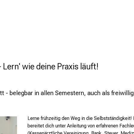
Lern' wie deine Praxis läuft!
 - belegbar in allen Semestern, auch als freiwilli
Lerne frühzeitig den Weg in die Selbstständigkeit!
bereitet dich unter Anleitung von erfahrenen Fachle
(Kassenärztliche Vereinigung, Bank, Steuer, Mediz