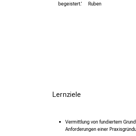
begeistert.
’
Ruben
Lernziele
Vermittlung von fundiertem Grund
Anforderungen einer Praxisgründ