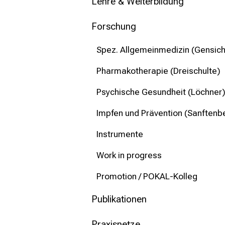
mehr Informationen
Lehre & Weiterbildung
Forschung
Schließen
Spez. Allgemeinmedizin (Gensic
Pharmakotherapie (Dreischulte)
Psychische Gesundheit (Löchner
Impfen und Prävention (Sanftenb
Instrumente
Work in progress
Promotion / POKAL-Kolleg
Publikationen
Praxisnetze