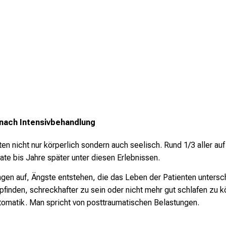
 nach Intensivbehandlung
 nicht nur körperlich sondern auch seelisch. Rund 1/3 aller auf 
te bis Jahre später unter diesen Erlebnissen.
ungen auf, Ängste entstehen, die das Leben der Patienten untersch
finden, schreckhafter zu sein oder nicht mehr gut schlafen zu k
ptomatik. Man spricht von posttraumatischen Belastungen.