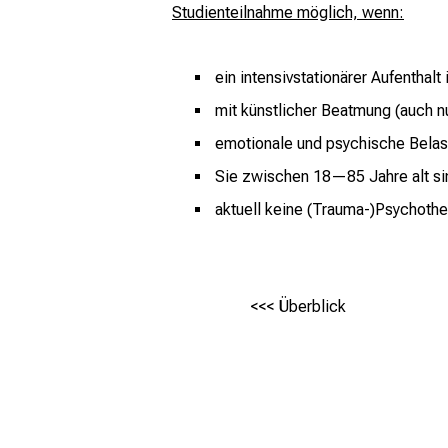
Studienteilnahme möglich, wenn:
ein intensivstationärer Aufenthalt
mit künstlicher Beatmung (auch nu
emotionale und psychische Belas
Sie zwischen 18—85 Jahre alt si
aktuell keine (Trauma-)Psychot
<<< Überblick