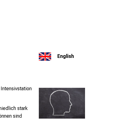
English
Intensivstation
iedlich stark
önnen sind