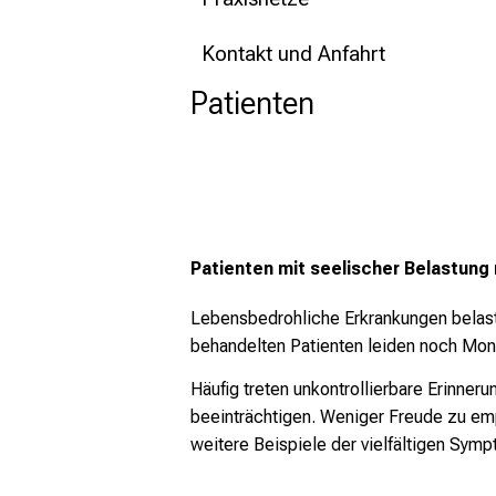
Kontakt und Anfahrt
Patienten
Patienten mit seelischer Belastung
Lebensbedrohliche Erkrankungen belasten
behandelten Patienten leiden noch Mona
Häufig treten unkontrollierbare Erinner
beeinträchtigen. Weniger Freude zu emp
weitere Beispiele der vielfältigen Sym