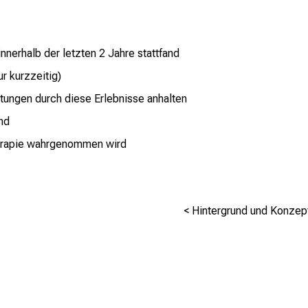
 innerhalb der letzten 2 Jahre stattfand
r kurzzeitig)
tungen durch diese Erlebnisse anhalten
nd
herapie wahrgenommen wird
< Hintergrund und Konzep