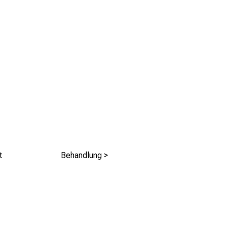
t
Behandlung >