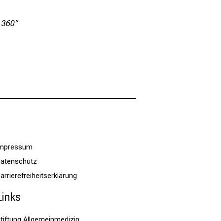
 360°
Impressum
atenschutz
arrierefreiheitserklärung
Links
tiftung Allgemeinmedizin