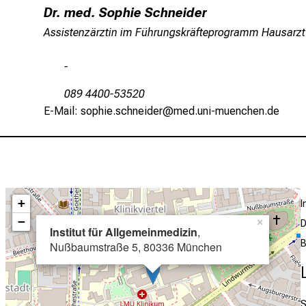
Dr. med. Sophie Schneider
Assistenzärztin im Führungskräfteprogramm Hausarzt
-
089 4400-53520
E-Mail: sophie.schneider@med.uni-muenchen.de
+
−
×
D
Institut für Allgemeinmedizin
,
B
Nußbaumstraße 5, 80336 München
S