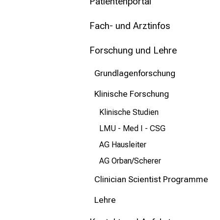
mehr Informationen
Patientenportal
Fach- und Arztinfos
Schließen
Forschung und Lehre
Grundlagenforschung
Klinische Forschung
Klinische Studien
LMU - Med I - CSG
AG Hausleiter
AG Orban/Scherer
Clinician Scientist Programme
Lehre