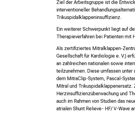
Ziel der Arbeitsgruppe ist die Entwic
interventioneller Behandlungsalternati
Trikuspidalklappeninsuffizienz.
Ein weiterer Schwerpunkt liegt auf de
Therapieverfahren bei Patienten mit
Als zertifiziertes Mitralklappen-Zent
Gesellschaft für Kardiologie e. V.)
erfü
an zahlreichen nationalen sowie inter
teilzunehmen. Diese umfassen unter
dem MitraClip-System, Pascal-Syste
Mitral und Trikuspidalklappenersatz. 
Herzinsuffizienzüberwachung und The
auch im Rahmen von Studien das ne
atrialen Shunt
Relieve- HF/ V-Wave
an