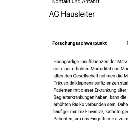
Kontakt und Anfahrt
AG Hausleiter
Forschungsschwerpunkt
Hochgradige Insuffizienzen der Mitra
mit einer erhöhten Morbidität und Mort
alternden Gesellschaft nehmen die Mi
Trikuspidalklappeninsuffizienzen star
Patienten mit dieser Erkrankung älter 
Begleiterkrankungen haben, kann die
erhöhten Risiko verbunden sein. Dahe
häufiger minimal-invasive, katheterge
Patienten, um das Eingriffsrisiko zu 