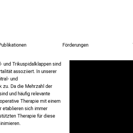
Publikationen
Förderungen
l- und Trikuspidalklappen sind
alität assoziiert. In unserer
tral- und
k zu. Da die Mehrzahl der
sind und häufig relevante
 operative Therapie mit einem
r etablieren sich immer
stützten Therapie für diese
minimieren.