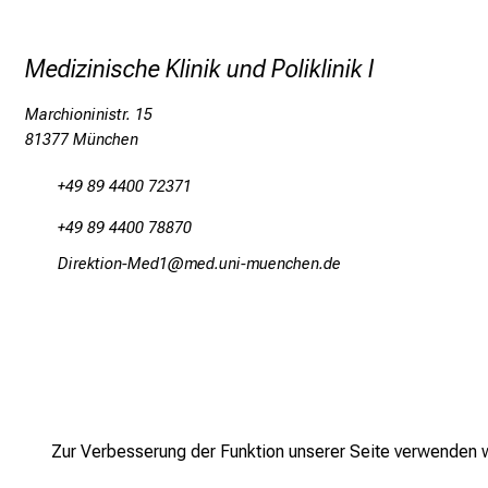
Medizinische Klinik und Poliklinik I
Marchioninistr. 15
81377 München
+49 89 4400 72371
+49 89 4400 78870
Mlpioblüu_Oin;m2;
vim ful_vfiuyziu-mi
Zur Verbesserung der Funktion unserer Seite verwenden wi