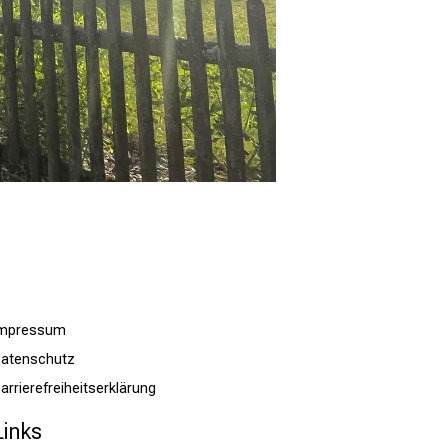
Impressum
atenschutz
arrierefreiheitserklärung
Links