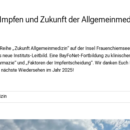
 Impfen und Zukunft der Allgemeinmed
 Reihe „Zukunft Allgemeinmedizin“ auf der Insel Frauenchiemse
as neue
Instituts-Leitbild
. Eine BayFoNet-Fortbildung zu klinische
mazie“ und „Faktoren der Impfentscheidung“. Wir danken Euch Ko
s nächste Wiedersehen im Jahr 2025!
izin