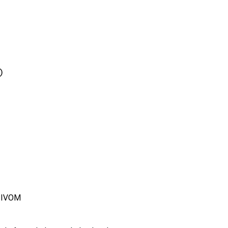
)
- IVOM