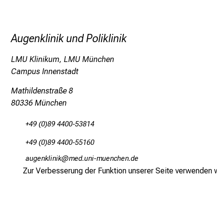
Augenklinik und Poliklinik
LMU Klinikum, LMU München
Campus Innenstadt
Mathildenstraße 8
80336 München
+49 (0)89 4400-53814
+49 (0)89 4400-55160
gfxiuoäDlulo
vim-fulW+vfiuyziuemi
Zur Verbesserung der Funktion unserer Seite verwenden wi