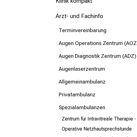
mehr Informationen
Klinik kompakt
Arzt- und Fachinfo
Schließen
Terminvereinbarung
Augen Operations Zentrum (AOZ
Augen Diagnostik Zentrum (ADZ)
Augenlaserzentrum
Allgemeinambulanz
Privatambulanz
Spezialambulanzen
Zentrum für Intravitreale Therapie 
Operative Netzhautsprechstunde