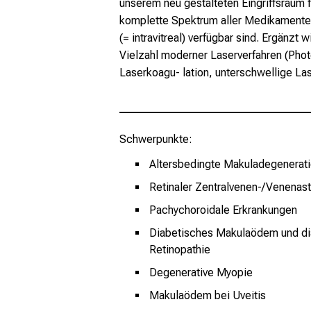
unserem neu gestalteten Eingriffsraum fü
komplette Spektrum aller Medikamente 
(= intravitreal) verfügbar sind. Ergänzt
Vielzahl moderner Laserverfahren (Pho
Laserkoagu- lation, unterschwellige Las
Schwerpunkte:
Altersbedingte Makuladegenerat
Retinaler Zentralvenen-/Venenas
Pachychoroidale Erkrankungen
Diabetisches Makulaödem und di
Retinopathie
Degenerative Myopie
Makulaödem bei Uveitis