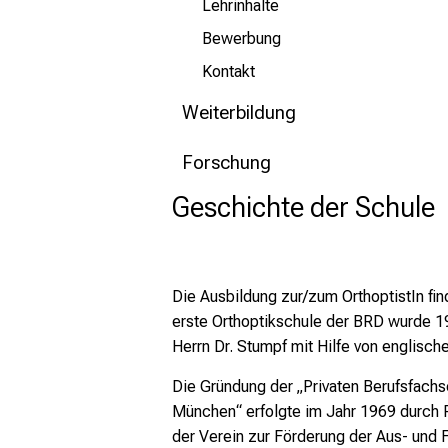
Lehrinhalte
Bewerbung
Kontakt
Weiterbildung
Forschung
Geschichte der Schule
Die Ausbildung zur/zum OrthoptistIn fin
erste Orthoptikschule der BRD wurde 19
Herrn Dr. Stumpf mit Hilfe von englische
Die Gründung der „Privaten Berufsfachsc
München“ erfolgte im Jahr 1969 durch P
der Verein zur Förderung der Aus- und 