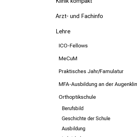
mehr Informationen
Klinik kompakt
Arzt- und Fachinfo
Schließen
Lehre
ICO-Fellows
MeCuM
Praktisches Jahr/Famulatur
MFA-Ausbildung an der Augenklin
Orthoptikschule
Berufsbild
Geschichte der Schule
Ausbildung