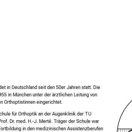
det in Deutschland seit den 50er Jahren statt. Die
55 in München unter der ärztlichen Leitung von
n Orthoptistinnen eingerichtet.
hule für Orthoptik an der Augenklinik der TU
rof. Dr. med. H.-J. Merté. Träger der Schule war
Fortbildung in den medizinischen Assistenzberufen