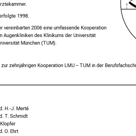
ärztekammer.
erfolgte 1998.
pfer vereinbarten 2006 eine umfassende Kooperation
n Augenkliniken des Klinikums der Universität
niversität München (TUM).
zur zehnjährigen Kooperation LMU – TUM in der Berufsfachschu
d. H.-J. Merté
d. T. Schmidt
 Klopfer
d. O. Ehrt