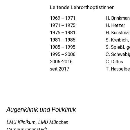
Leitende Lehrorthoptistinnen
1969 – 1971
H. Brinkman
1971 – 1975
H. Hetzer
1975 – 1981
H. Kunstman
1981 – 1985
S. Kreibich,
1985 – 1995
S. Spießl, 
1995 – 2006
C. Schwebig
2006-2016
C. Dittus
s
eit 2017
T. Hasselbe
Augenklinik und Poliklinik
LMU Klinikum, LMU München
Campus Innenstadt