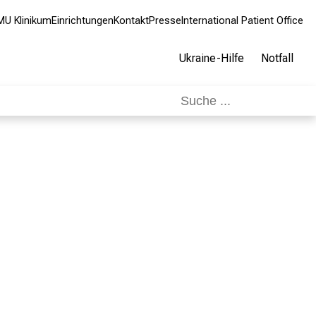
MU Klinikum
Einrichtungen
Kontakt
Presse
International Patient Office
Ukraine-Hilfe
Notfall