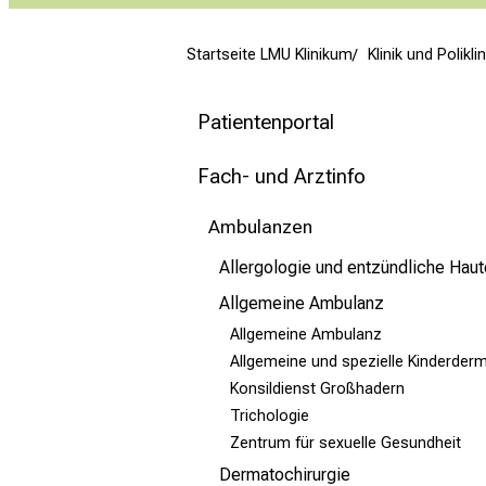
mehr Informationen
Startseite LMU Klinikum
Klinik und Polikl
Schließen
Patientenportal
Fach- und Arztinfo
Ambulanzen
Allergologie und entzündliche Hau
Allgemeine Ambulanz
Allgemeine Ambulanz
Allgemeine und spezielle Kinderder
Konsildienst Großhadern
Trichologie
Zentrum für sexuelle Gesundheit
Dermatochirurgie