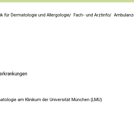
inik für Dermatologie und Allergologie
Fach- und Arztinfo
Ambulanz
terkrankungen
matologie am Klinikum der Universität München (LMU)