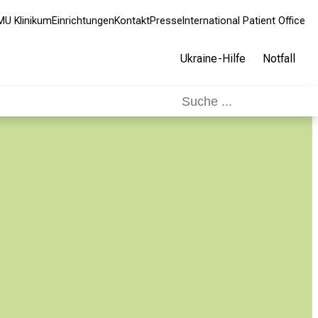
MU Klinikum
Einrichtungen
Kontakt
Presse
International Patient Office
Ukraine-Hilfe
Notfall