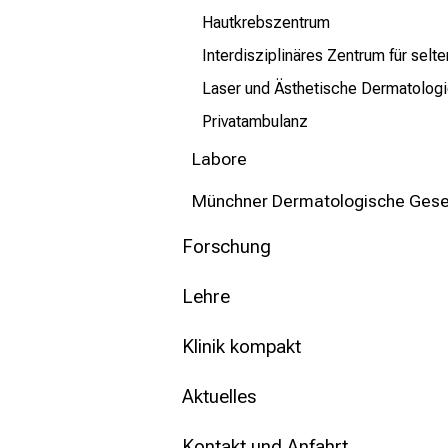
Hautkrebszentrum
Interdisziplinäres Zentrum für sel
Laser und Ästhetische Dermatolog
Privatambulanz
Labore
Münchner Dermatologische Gesell
Forschung
Lehre
Klinik kompakt
Aktuelles
Kontakt und Anfahrt