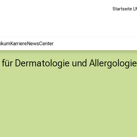
Startseite L
nikum
Karriere
NewsCenter
ik für Dermatologie und Allergologie