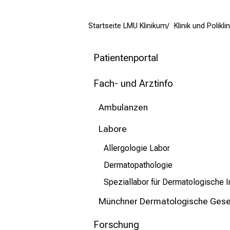
mehr Informationen
Startseite LMU Klinikum
Klinik und Polikl
Schließen
Patientenportal
Fach- und Arztinfo
Ambulanzen
Labore
Allergologie Labor
Dermatopathologie
Speziallabor für Dermatologische I
Münchner Dermatologische Gesell
Forschung