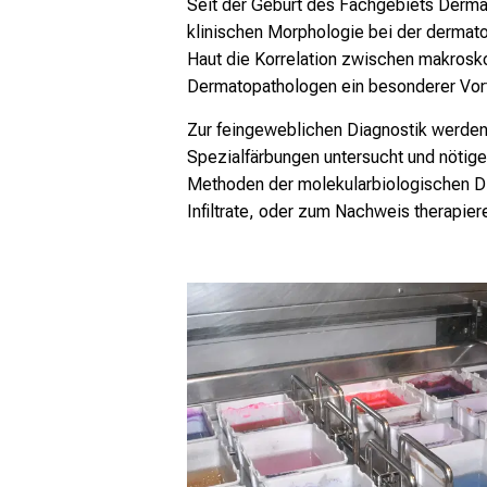
Seit der Geburt des Fachgebiets Dermat
klinischen Morphologie bei der dermato
Haut die Korrelation zwischen makrosk
Dermatopathologen ein besonderer Vort
Zur feingeweblichen Diagnostik werden 
Spezialfärbungen untersucht und nötige
Methoden der molekularbiologischen Di
Infiltrate, oder zum Nachweis therapier