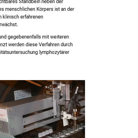
ichtbares Standbein neben der
es menschlichen Körpers ist an der
klinisch erfahrenen
rwächst.
 und gegebenenfalls mit weiteren
änzt werden diese Verfahren durch
itätsuntersuchung lymphozytärer