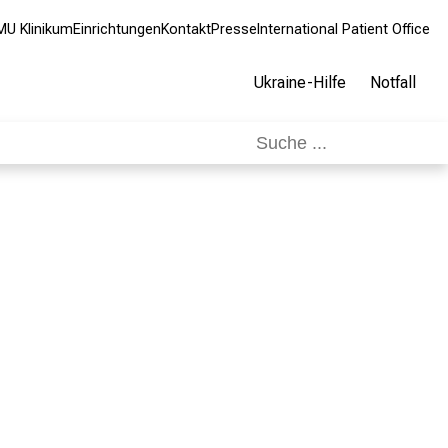
MU Klinikum
Einrichtungen
Kontakt
Presse
International Patient Office
Ukraine-Hilfe
Notfall