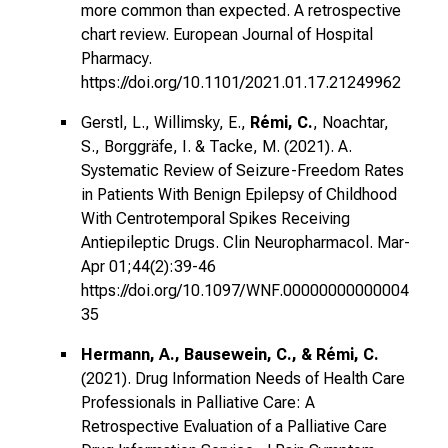
more common than expected. A retrospective
chart review. European Journal of Hospital
Pharmacy.
https://doi.org/10.1101/2021.01.17.21249962
Gerstl, L., Willimsky, E.,
Rémi, C.
, Noachtar,
S., Borggräfe, I. & Tacke, M. (2021). A.
Systematic Review of Seizure-Freedom Rates
in Patients With Benign Epilepsy of Childhood
With Centrotemporal Spikes Receiving
Antiepileptic Drugs. Clin Neuropharmacol. Mar-
Apr 01;44(2):39-46
https://doi.org/10.1097/WNF.00000000000004
35
Hermann, A., Bausewein, C., & Rémi, C.
(2021). Drug Information Needs of Health Care
Professionals in Palliative Care: A
Retrospective Evaluation of a Palliative Care