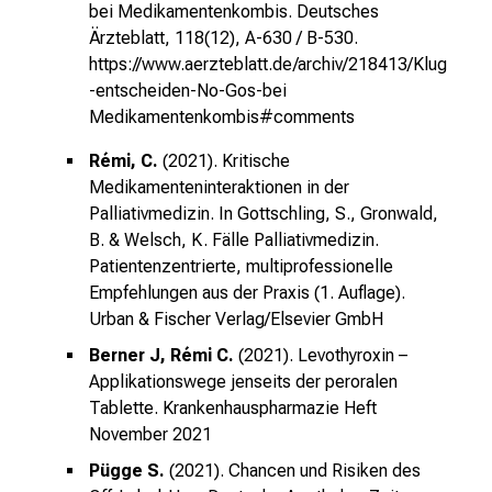
bei Medikamentenkombis. Deutsches
Ärzteblatt, 118(12), A-630 / B-530.
https://www.aerzteblatt.de/archiv/218413/Klug
-entscheiden-No-Gos-bei
Medikamentenkombis#comments
Rémi, C.
(2021). Kritische
Medikamenteninteraktionen in der
Palliativmedizin. In Gottschling, S., Gronwald,
B. & Welsch, K. Fälle Palliativmedizin.
Patientenzentrierte, multiprofessionelle
Empfehlungen aus der Praxis (1. Auflage).
Urban & Fischer Verlag/Elsevier GmbH
Berner J, Rémi C.
(2021). Levothyroxin –
Applikationswege jenseits der peroralen
Tablette.
Krankenhauspharmazie Heft
November 2021
Pügge S.
(2021). Chancen und Risiken des