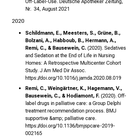
Off-Label-Use.
Deutsche Apotheker Zeitung,
Nr. 34, August 2021
2020
Schildmann, E., Meesters, S., Grüne, B.,
Bolzani, A., Habboub, B., Hermann, A.,
Remi, C., & Bausewein, C.
(2020). Sedatives
and Sedation at the End of Life in Nursing
Homes: A Retrospective Multicenter Cohort
Study. J Am Med Dir Assoc.
https://doi.org/10.1016/j.jamda.2020.08.019
Remi, C., Weingärtner, K., Hagemann, V.,
Bausewein, C., & Hodiamont, F.
(2020). Off-
label drugs in palliative care: a Group Delphi
treatment recommendation process. BMJ
supportive &amp; palliative care.
https://doi.org/10.1136/bmjspcare-2019-
002165