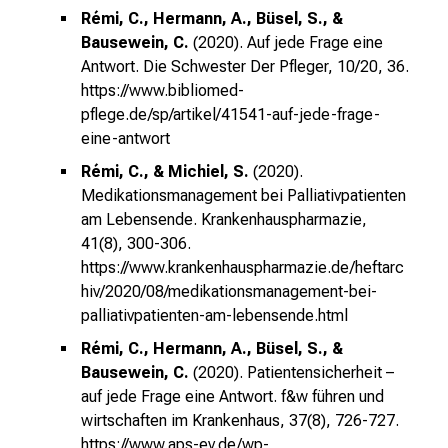
Rémi, C., Hermann, A., Büsel, S., &
Bausewein, C.
(2020). Auf jede Frage eine
Antwort. Die Schwester Der Pfleger, 10/20, 36.
https://www.bibliomed-
pflege.de/sp/artikel/41541-auf-jede-frage-
eine-antwort
Rémi, C., & Michiel, S.
(2020).
Medikationsmanagement bei Palliativpatienten
am Lebensende. Krankenhauspharmazie,
41(8), 300-306.
https://www.krankenhauspharmazie.de/heftarc
hiv/2020/08/medikationsmanagement-bei-
palliativpatienten-am-lebensende.html
Rémi, C., Hermann, A., Büsel, S., &
Bausewein, C.
(2020). Patientensicherheit –
auf jede Frage eine Antwort. f&w führen und
wirtschaften im Krankenhaus, 37(8), 726-727.
https://www.aps-ev.de/wp-