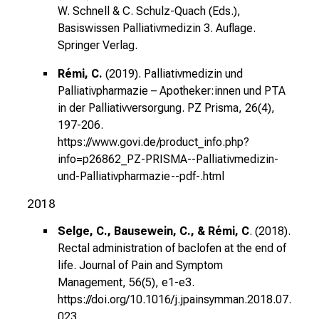
W. Schnell & C. Schulz-Quach (Eds.),
Basiswissen Palliativmedizin 3. Auflage.
Springer Verlag.
Rémi, C.
(2019). Palliativmedizin und
Palliativpharmazie – Apotheker:innen und PTA
in der Palliativversorgung. PZ Prisma, 26(4),
197-206.
https://www.govi.de/product_info.php?
info=p26862_PZ-PRISMA--Palliativmedizin-
und-Palliativpharmazie--pdf-.html
2018
Selge, C., Bausewein, C., & Rémi, C
. (2018).
Rectal administration of baclofen at the end of
life. Journal of Pain and Symptom
Management, 56(5), e1-e3.
https://doi.org/10.1016/j.jpainsymman.2018.07.
023