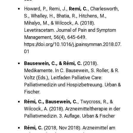
Howard, P., Remi, J.,
Remi, C.
, Charlesworth,
S., Whalley, H., Bhatia, R., Hitchens, M.,
Mihalyo, M., & Wilcock, A. (2018).
Levetiracetam. Journal of Pain and Symptom
Management, 56(4), 645-649.
https://doi.org/10.1016/j.jpainsymman.2018.07.
01
Bausewein, C., & Rémi, C.
(2018).
Medikamente. In C. Bausewein, S. Roller, & R.
Voltz (Eds.), Leitfaden Palliative Care:
Palliativmedizin und Hospizbetreuung. Urban &
Fischer.
Rémi, C., Bausewein, C.
, Twycross, R., &
Wilcock, A. (2018). Arzneimitteltherapie in der
Palliativmedizin. 3. Auflage. Urban & Fischer
Rémi, C.
(2018, Nov 2018). Arzneimittel am