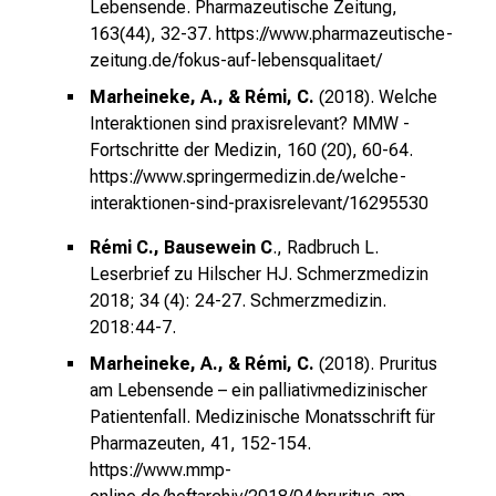
Lebensende. Pharmazeutische Zeitung,
163(44), 32-37.
https://www.pharmazeutische-
zeitung.de/fokus-auf-lebensqualitaet/
Marheineke, A., & Rémi, C.
(2018). Welche
Interaktionen sind praxisrelevant? MMW -
Fortschritte der Medizin, 160 (20), 60-64.
https://www.springermedizin.de/welche-
interaktionen-sind-praxisrelevant/16295530
Rémi C., Bausewein C
., Radbruch L.
Leserbrief zu Hilscher HJ. Schmerzmedizin
2018; 34 (4): 24-27. Schmerzmedizin.
2018:44-7.
Marheineke, A., & Rémi, C.
(2018)
.
Pruritus
am Lebensende – ein palliativmedizinischer
Patientenfall. Medizinische Monatsschrift für
Pharmazeuten, 41, 152-154.
https://www.mmp-