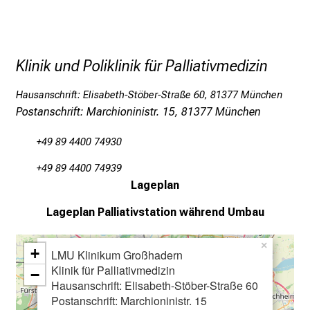
Klinik und Poliklinik für Palliativmedizin
Hausanschrift: Elisabeth-Stöber-Straße 60, 81377 München
Postanschrift: Marchioninistr. 15, 81377 München
+49 89 4400 74930
+49 89 4400 74939
Lageplan
Lageplan
Palliativstation während Umbau
×
+
LMU Klinikum Großhadern
Klinik für Palliativmedizin
−
Hausanschrift: Elisabeth-Stöber-Straße 60
Postanschrift: Marchioninistr. 15