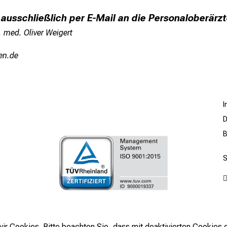
ausschließlich per E-Mail an die Personaloberärzte
 med. Oliver Weigert
iu mi
D
B
r Cookies. Bitte beachten Sie, dass mit deaktivierten Cookies e