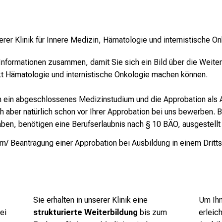
serer Klinik für Innere Medizin, Hämatologie und internistische O
 Informationen zusammen, damit Sie sich ein Bild über die Weiter
t Hämatologie und internistische Onkologie machen können.
ch ein abgeschlossenes Medizinstudium und die Approbation als 
h aber natürlich schon vor Ihrer Approbation bei uns bewerben.
aben, benötigen eine Berufserlaubnis nach § 10 BÄO, ausgestellt
/ Beantragung einer Approbation bei Ausbildung in einem Dritts
Sie erhalten in unserer Klinik eine
Um Ihn
rei
strukturierte Weiterbildung
bis zum
erleic