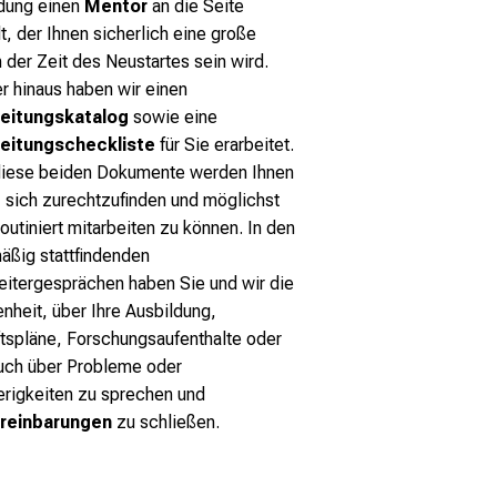
dung einen
Mentor
an die Seite
lt, der Ihnen sicherlich eine große
n der Zeit des Neustartes sein wird.
r hinaus haben wir einen
beitungskatalog
sowie eine
beitungscheckliste
für Sie erarbeitet.
iese beiden Dokumente werden Ihnen
, sich zurechtzufinden und möglichst
routiniert mitarbeiten zu können. In den
äßig stattfindenden
eitergesprächen haben Sie und wir die
nheit, über Ihre Ausbildung,
tspläne, Forschungsaufenthalte oder
uch über Probleme oder
rigkeiten zu sprechen und
ereinbarungen
zu schließen.