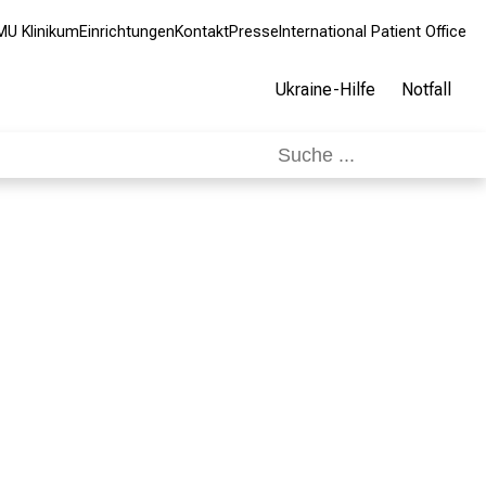
MU Klinikum
Einrichtungen
Kontakt
Presse
International Patient Office
Ukraine-Hilfe
Notfall