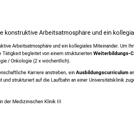
e konstruktive Arbeitsatmosphäre und ein kollegia
ruktive Arbeitsatmosphäre und ein kollegiales Miteinander. Um I
 Tätigkeit begleitet von einem strukturierten
Weiterbildungs-C
ie / Onkologie (2 x wöchentlich).
enschaftliche Karriere anstreben, ein
Ausbildungscurriculum
an
und strukturiert auf die Laufbahn an einer Universitätsklinik zuge
n der Medizinischen Klinik III