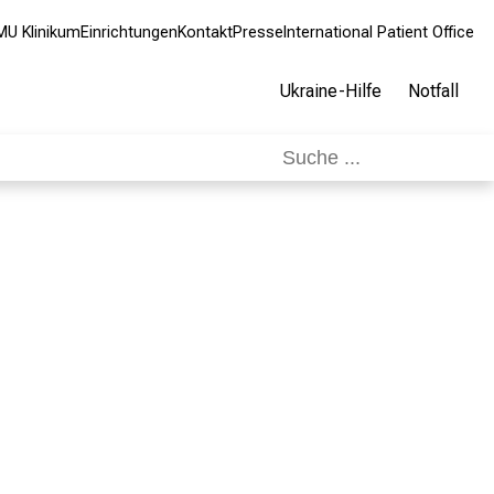
MU Klinikum
Einrichtungen
Kontakt
Presse
International Patient Office
Ukraine-Hilfe
Notfall