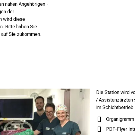
en nahen Angehörigen -
gen der
n wird diese
n. Bitte haben Sie
h auf Sie zukommen.
Die Station wird v
/ Assistenzärzten 
im Schichtbetrieb 
Organigramm
PDF-Flyer Inte