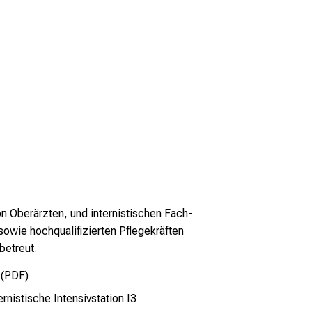
on Oberärzten, und internistischen Fach-
sowie hochqualifizierten Pflegekräften
betreut.
 (PDF)
rnistische Intensivstation I3