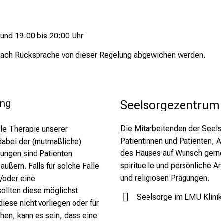
 und 19:00 bis 20:00 Uhr
nach Rücksprache von dieser Regelung abgewichen werden.
ung
Seelsorgezentrum
Die Mitarbeitenden der Seel
lle Therapie unserer
Patientinnen und Patienten, 
 dabei der (mutmaßliche)
des Hauses auf Wunsch gerne 
kungen sind Patienten
spirituelle und persönliche A
äußern. Falls für solche Fälle
und religiösen Prägungen.
/oder eine
sollten diese möglichst
Seelsorge im LMU Klini
diese nicht vorliegen oder für
en, kann es sein, dass eine