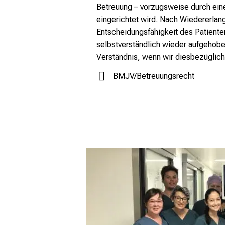
Betreuung – vorzugsweise durch ein
eingerichtet wird. Nach Wiedererlan
Entscheidungsfähigkeit des Patiente
selbstverständlich wieder aufgehobe
Verständnis, wenn wir diesbezüglic
BMJV/Betreuungsrecht