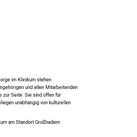
sorge im Klinikum stehen
Angehörigen und allen Mitarbeitenden
zur Seite. Sie sind offen für
nliegen unabhängig von kulturellen
kum am Standort Großhadern