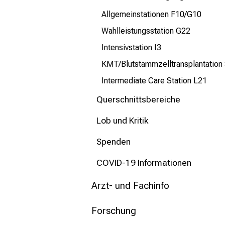
mehr Informationen
Allgemeinstationen F10/G10
Wahlleistungsstation G22
Schließen
Intensivstation I3
KMT/Blutstammzelltransplantation
Intermediate Care Station L21
Querschnittsbereiche
Lob und Kritik
Spenden
COVID-19 Informationen
Arzt- und Fachinfo
Forschung