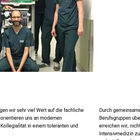
en wir sehr viel Wert auf die fachliche
Durch gemeinsame 
r orientieren uns an modernen
Berufsgruppen übe
ollegialität in einem toleranten und
erreichen wir, nic
Intensivmedizin z