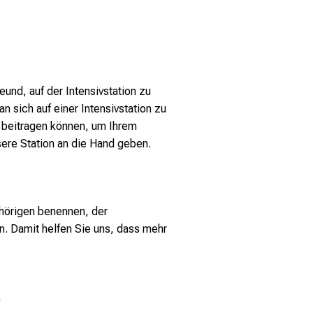
und, auf der Intensivstation zu
 sich auf einer Intensivstation zu
u beitragen können, um Ihrem
sere Station an die Hand geben.
ehörigen benennen, der
in. Damit helfen Sie uns, dass mehr
.