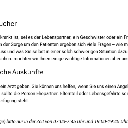
ucher
ankt ist, sei es der Lebenspartner, ein Geschwister oder ein Fre
 der Sorge um den Patienten ergeben sich viele Fragen – wie man
ss und was Sie selbst in einer solch schwierigen Situation daz
schüre möchten wir Ihnen einige wichtige Informationen über un
sche Auskünfte 
 ein Arzt geben. Sie können uns helfen, wenn Sie uns einen Ang
 sollte die Person Ehepartner, Elternteil oder Lebensgefährte se
erfügung steht.
e) bitte nur in der Zeit von 07:00-7:45 Uhr und 19:00-19:45 Uhr