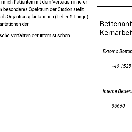
hmlich Patienten mit dem Versagen innerer
n besonderes Spektrum der Station stellt
ach Organtransplantationen (Leber & Lunge)
Bettenanfr
ntationen dar.
Kernarbei
sche Verfahren der internistischen
Externe Bette
+49 1525
Interne Bette
85660