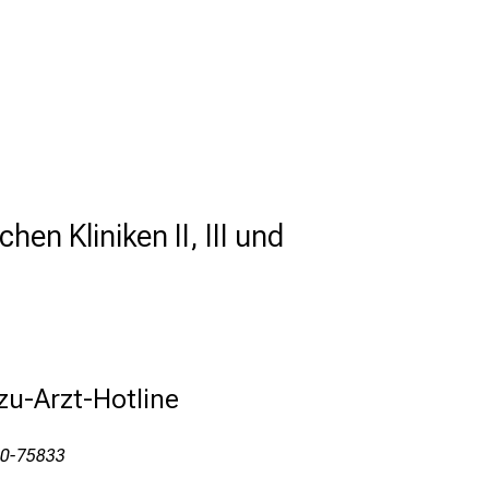
hen Kliniken II, III und
zu-Arzt-Hotline
00-75833