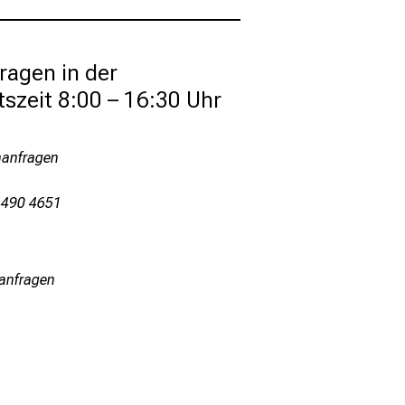
agen in der 
tszeit 8:00 – 16:30 Uhr
nanfragen
 490 4651
nanfragen