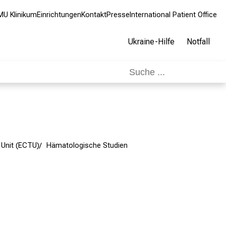
MU Klinikum
Einrichtungen
Kontakt
Presse
International Patient Office
Ukraine-Hilfe
Notfall
l Unit (ECTU)
Hämatologische Studien