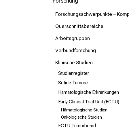
mehr Informationen
Forschung
Forschungsschwerpunkte – Kom
Schließen
Querschnittsbereiche
Arbeitsgruppen
Verbundforschung
Klinische Studien
Studienregister
Solide Tumore
Hämatologische Erkrankungen
Early Clinical Trial Unit (ECTU)
Hämatologische Studien
Onkologische Studien
ECTU Tumorboard