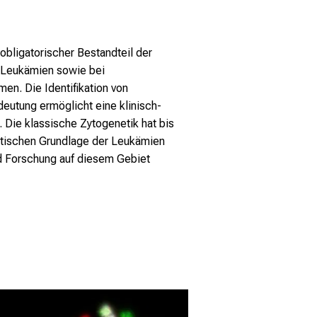
bligatorischer Bestandteil der
n Leukämien sowie bei
en. Die Identifikation von
utung ermöglicht eine klinisch-
 Die klassische Zytogenetik hat bis
etischen Grundlage der Leukämien
d Forschung auf diesem Gebiet