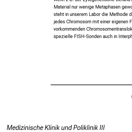
Material nur wenige Metaphasen gewo
steht in unserem Labor die Methode de
jedes Chromosom mit einer eigenen Far
vorkommenden Chromosomentransloka
spezielle FISH-Sonden auch in Inter
Medizinische Klinik und Poliklinik III