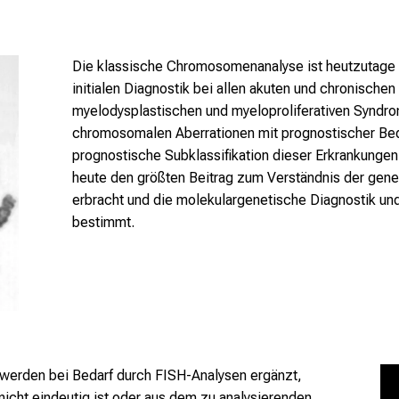
Die klassische Chromosomenanalyse ist heutzutage o
initialen Diagnostik bei allen akuten und chronische
myelodysplastischen und myeloproliferativen Syndrom
chromosomalen Aberrationen mit prognostischer Bede
prognostische Subklassifikation dieser Erkrankungen.
heute den größten Beitrag zum Verständnis der gen
erbracht und die molekulargenetische Diagnostik un
bestimmt.
werden bei Bedarf durch FISH-Analysen ergänzt,
icht eindeutig ist oder aus dem zu analysierenden