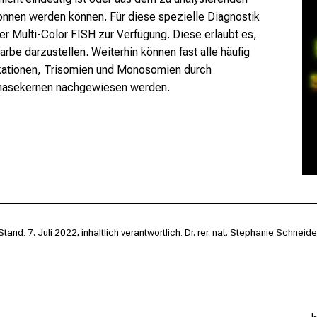
nnen werden können. Für diese spezielle Diagnostik
r Multi-Color FISH zur Verfügung. Diese erlaubt es,
be darzustellen. Weiterhin können fast alle häufig
tionen, Trisomien und Monosomien durch
phasekernen nachgewiesen werden.
Stand: 7. Juli 2022; inhaltlich verantwortlich: Dr. rer. nat. Stephanie Schneide