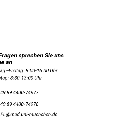
 Fragen sprechen Sie uns
ne an
ag –Freitag: 8:00-16:00 Uhr
tag: 8:30-13:00 Uhr
+49 89 4400-74977
+49 89 4400-74978
SÄVd
;vimsful_vJfiuyziu-mi