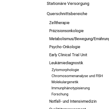
mehr Informationen
Stationäre Versorgung
Querschnittsbereiche
Schließen
Zelltherapie
Präzisionsonkologie
Metabolismus/Bewegung/Ernährun
Psycho-Onkologie
Early Clinical Trial Unit
Leukämiediagnostik
Zytomorphologie
Chromosomenanalyse und FISH
Molekulargenetik
Immunphänotypisierung
Forschung
Notfall- und Intensivmedizin