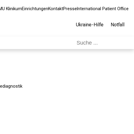
MU Klinikum
Einrichtungen
Kontakt
Presse
International Patient Office
Ukraine-Hilfe
Notfall
ediagnostik