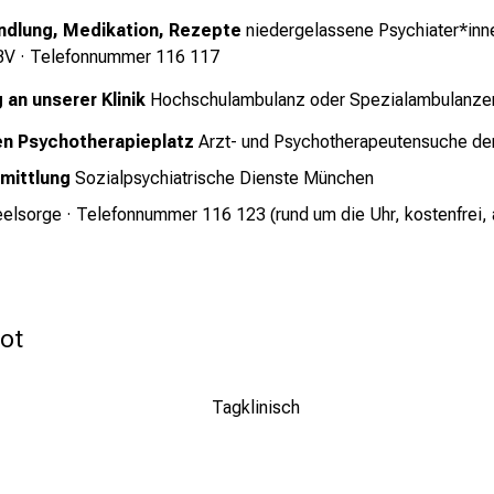
ndlung, Medikation, Rezepte
niedergelassene Psychiater*inn
BV
· Telefonnummer 116 117
 an unserer Klinik
Hochschulambulanz oder Spezialambulanze
n Psychotherapieplatz
Arzt- und Psychotherapeutensuche de
rmittlung
Sozialpsychiatrische Dienste München
eelsorge
· Telefonnummer 116 123 (rund um die Uhr, kostenfrei,
ot
Tagklinisch