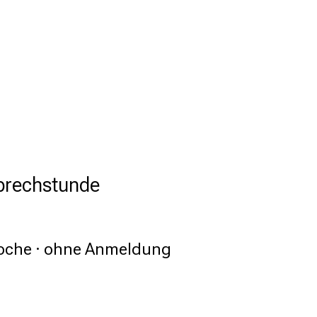
sprechstunde
Woche · ohne Anmeldung