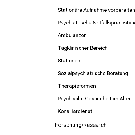
mehr Informationen
Stationäre Aufnahme vorbereiten
Schließen
Psychiatrische Notfallsprechstu
Ambulanzen
Tagklinischer Bereich
Stationen
Sozialpsychiatrische Beratung
Therapieformen
Psychische Gesundheit im Alter
Konsiliardienst
Forschung/Research