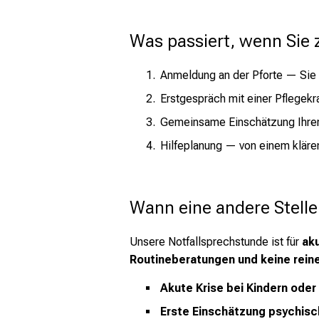
Was passiert, wenn Sie
Anmeldung an der Pforte — Sie 
Erstgespräch mit einer Pflegekra
Gemeinsame Einschätzung Ihrer S
Hilfeplanung — von einem kläre
Wann eine andere Stelle
Unsere Notfallsprechstunde ist für
ak
Routineberatungen und keine rein
Akute Krise bei Kindern oder
Erste Einschätzung psychis