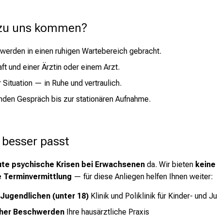
 zu uns kommen?
werden in einen ruhigen Wartebereich gebracht.
ft und einer Ärztin oder einem Arzt.
ituation — in Ruhe und vertraulich.
nden Gespräch bis zur stationären Aufnahme.
 besser passt
ute psychische Krisen bei Erwachsenen
da. Wir bieten
keine
e Terminvermittlung
— für diese Anliegen helfen Ihnen weiter:
 Jugendlichen (unter 18)
Klinik und Poliklinik für Kinder- und 
cher Beschwerden
Ihre hausärztliche Praxis