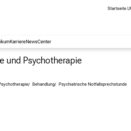
Startseite L
nikum
Karriere
NewsCenter
rie und Psychotherapie
 Psychotherapie
Behandlung
Psychiatrische Notfallsprechstunde