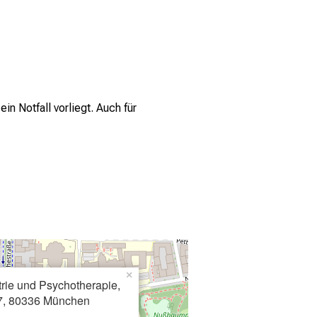
n Notfall vorliegt. Auch für
×
atrie und Psychotherapie,
7, 80336 München