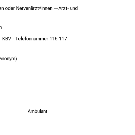
en oder Nervenärzt*innen —
Arzt- und
n
r KBV
· Telefonnummer 116 117
 anonym)
Ambulant