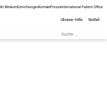
MU Klinikum
Einrichtungen
Kontakt
Presse
International Patient Office
Ukraine-Hilfe
Notfall