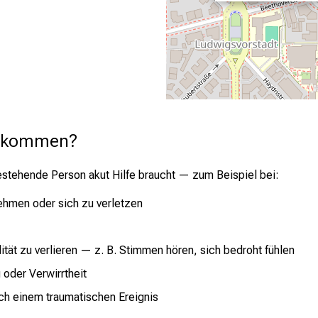
ns kommen?
stehende Person akut Hilfe braucht — zum Beispiel bei:
ehmen oder sich zu verletzen
tät zu verlieren — z. B. Stimmen hören, sich bedroht fühlen
oder Verwirrtheit
ch einem traumatischen Ereignis